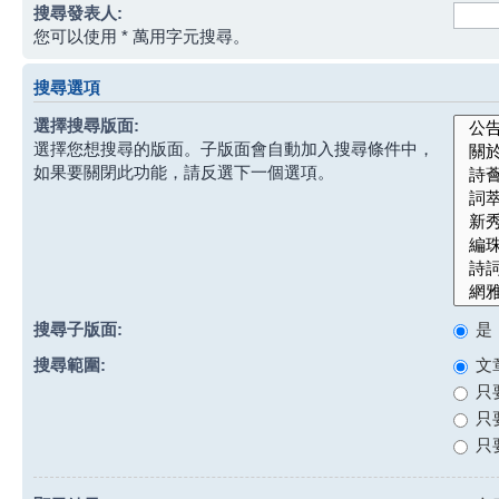
搜尋發表人:
您可以使用 * 萬用字元搜尋。
搜尋選項
選擇搜尋版面:
選擇您想搜尋的版面。子版面會自動加入搜尋條件中，
如果要關閉此功能，請反選下一個選項。
搜尋子版面:
是
搜尋範圍:
文
只
只
只