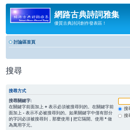
網路古典詩詞雅集
優質古典詩詞創作發表區！
討論區首頁
搜尋
搜尋方式
搜尋關鍵字:
在關鍵字前面加上
+
表示必須被搜尋到的。在關鍵字前
搜
面加上
-
表示不必被搜尋到的。如果關鍵字中僅有部分
搜
的字詞必須被搜尋到，那麼使用
|
把它隔開。使用
*
做
為萬用字元。