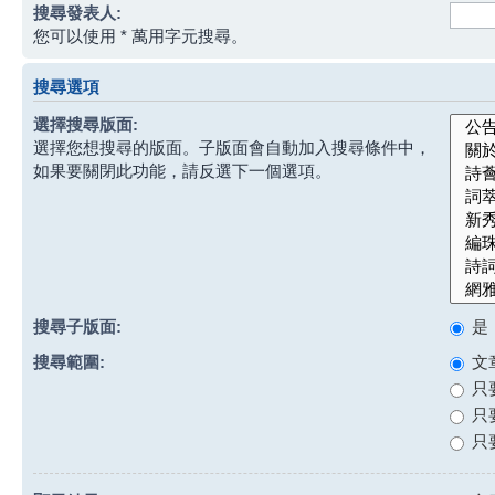
搜尋發表人:
您可以使用 * 萬用字元搜尋。
搜尋選項
選擇搜尋版面:
選擇您想搜尋的版面。子版面會自動加入搜尋條件中，
如果要關閉此功能，請反選下一個選項。
搜尋子版面:
是
搜尋範圍:
文
只
只
只