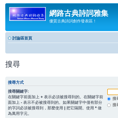
網路古典詩詞雅集
優質古典詩詞創作發表區！
討論區首頁
搜尋
搜尋方式
搜尋關鍵字:
在關鍵字前面加上
+
表示必須被搜尋到的。在關鍵字前
搜
面加上
-
表示不必被搜尋到的。如果關鍵字中僅有部分
搜
的字詞必須被搜尋到，那麼使用
|
把它隔開。使用
*
做
為萬用字元。