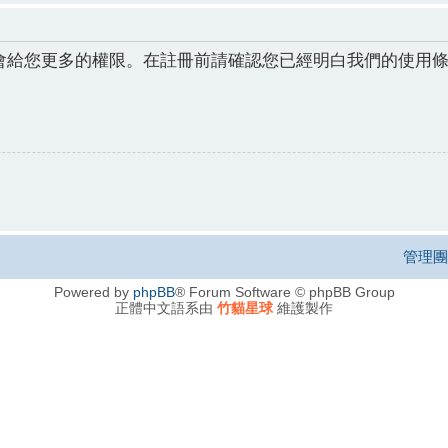
會給您更多的權限。在註冊前請確認您已經明白我們的使用
管理團
Powered by
phpBB
® Forum Software © phpBB Group
正體中文語系由
竹貓星球
維護製作