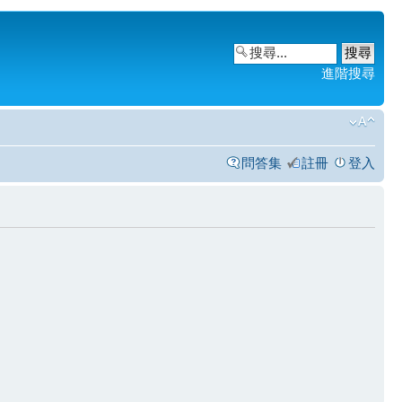
進階搜尋
問答集
註冊
登入