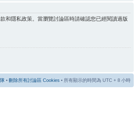
條款和隱私政策。當瀏覽討論區時請確認您已經閱讀過版
隊
•
刪除所有討論區 Cookies
• 所有顯示的時間為 UTC + 8 小時