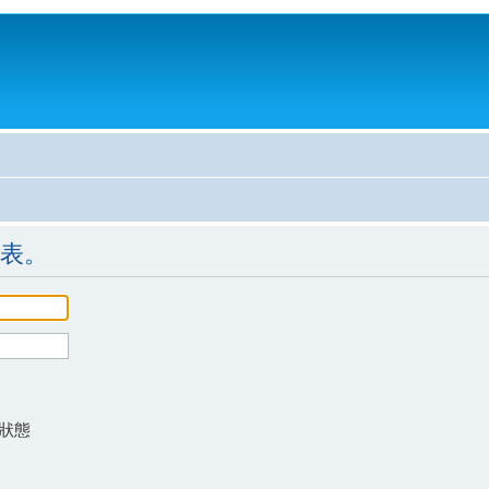
表。
狀態