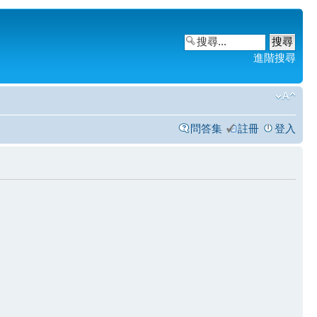
進階搜尋
問答集
註冊
登入