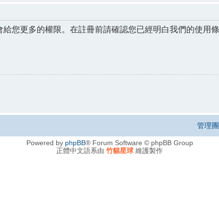
會給您更多的權限。在註冊前請確認您已經明白我們的使用
管理團
Powered by
phpBB
® Forum Software © phpBB Group
正體中文語系由
竹貓星球
維護製作