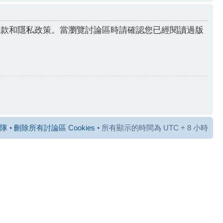
條款和隱私政策。當瀏覽討論區時請確認您已經閱讀過版
隊
•
刪除所有討論區 Cookies
• 所有顯示的時間為 UTC + 8 小時