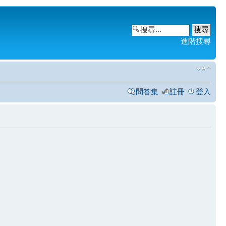
進階搜尋
問答集
註冊
登入