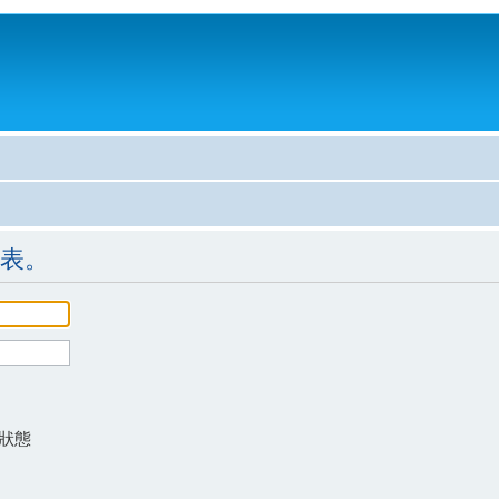
表。
狀態