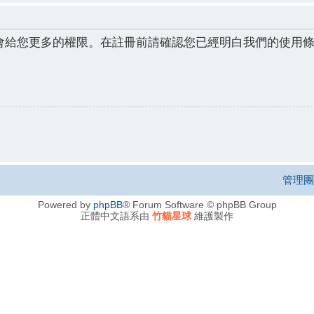
會給您更多的權限。在註冊前請確認您已經明白我們的使用
管理團
Powered by
phpBB
® Forum Software © phpBB Group
正體中文語系由
竹貓星球
維護製作