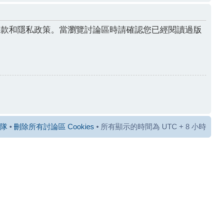
條款和隱私政策。當瀏覽討論區時請確認您已經閱讀過版
隊
•
刪除所有討論區 Cookies
• 所有顯示的時間為 UTC + 8 小時