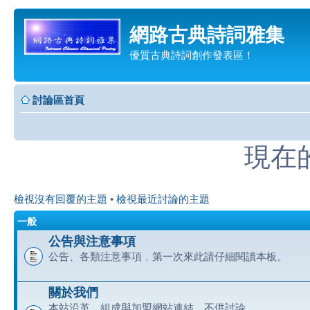
網路古典詩詞雅集
優質古典詩詞創作發表區！
討論區首頁
現在的時
檢視沒有回覆的主題
•
檢視最近討論的主題
一般
公告與注意事項
公告、各類注意事項﹐第一次來此請仔細閱讀本板。
關於我們
本站沿革、組成與加盟網站連結﹐不供討論。