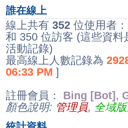
誰在線上
線上共有
352
位使用者：
和 350 位訪客 (這些資
活動記錄)
最高線上人數記錄為
292
06:33 PM
]
註冊會員：
Bing [Bot]
,
G
顏色說明:
管理員
,
全域版
統計資料