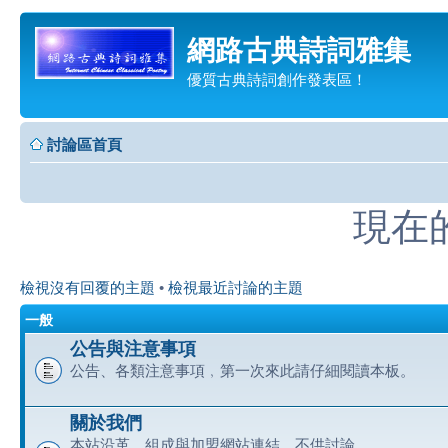
網路古典詩詞雅集
優質古典詩詞創作發表區！
討論區首頁
現在的時
檢視沒有回覆的主題
•
檢視最近討論的主題
一般
公告與注意事項
公告、各類注意事項﹐第一次來此請仔細閱讀本板。
關於我們
本站沿革、組成與加盟網站連結﹐不供討論。