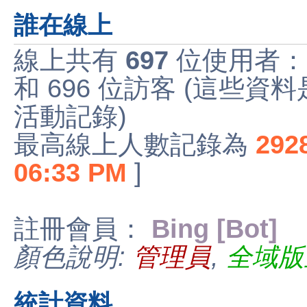
誰在線上
線上共有
697
位使用者：
和 696 位訪客 (這些資
活動記錄)
最高線上人數記錄為
292
06:33 PM
]
註冊會員：
Bing [Bot]
顏色說明:
管理員
,
全域版
統計資料