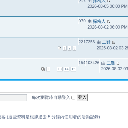
0
51
由
探梅人
2026-08-05 06:09 PM
0
70
由
探梅人
2026-08-02 06:00 PM
22
17253
由
二難
2026-08-02 03:
1
2
3
154
103426
由
二難
2026-08-02 0
...
1
13
14
15
|
每次瀏覽時自動登入
訪客 (這些資料是根據過去 5 分鐘內使用者的活動記錄)