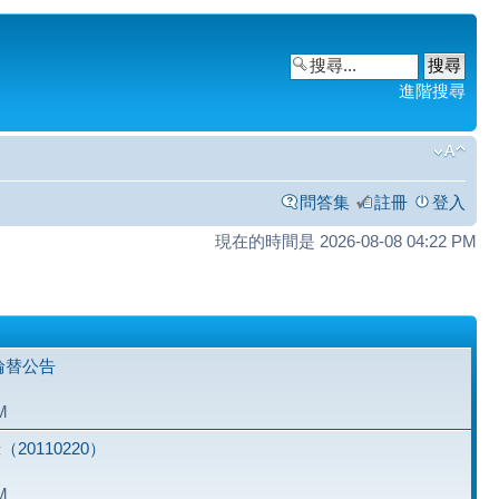
進階搜尋
問答集
註冊
登入
現在的時間是 2026-08-08 04:22 PM
主輪替公告
M
0110220）
M