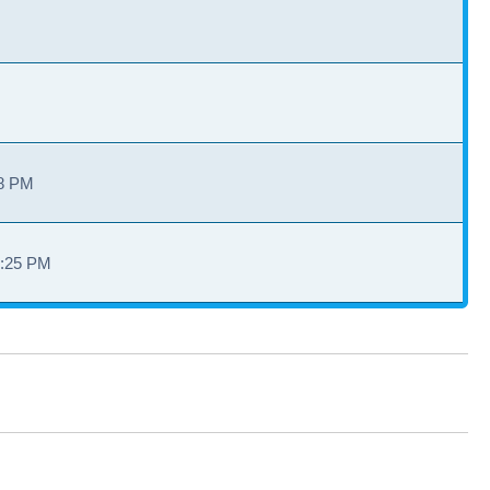
28 PM
3:25 PM