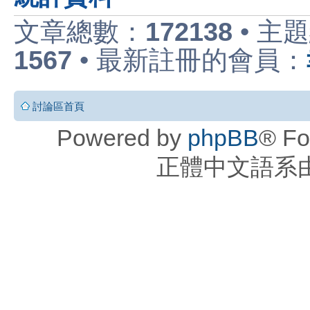
文章總數：
172138
• 主
1567
• 最新註冊的會員：
討論區首頁
Powered by
phpBB
® Fo
正體中文語系