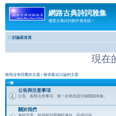
網路古典詩詞雅集
優質古典詩詞創作發表區！
討論區首頁
現在的時
檢視沒有回覆的主題
•
檢視最近討論的主題
一般
公告與注意事項
公告、各類注意事項﹐第一次來此請仔細閱讀本板。
關於我們
本站沿革、組成與加盟網站連結﹐不供討論。