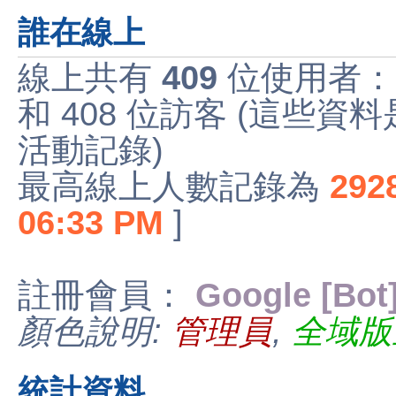
誰在線上
線上共有
409
位使用者：
和 408 位訪客 (這些資
活動記錄)
最高線上人數記錄為
292
06:33 PM
]
註冊會員：
Google [Bot
顏色說明:
管理員
,
全域版
統計資料