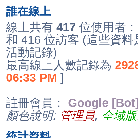
誰在線上
線上共有
417
位使用者：
和 416 位訪客 (這些資
活動記錄)
最高線上人數記錄為
292
06:33 PM
]
註冊會員：
Google [Bot
顏色說明:
管理員
,
全域版
統計資料