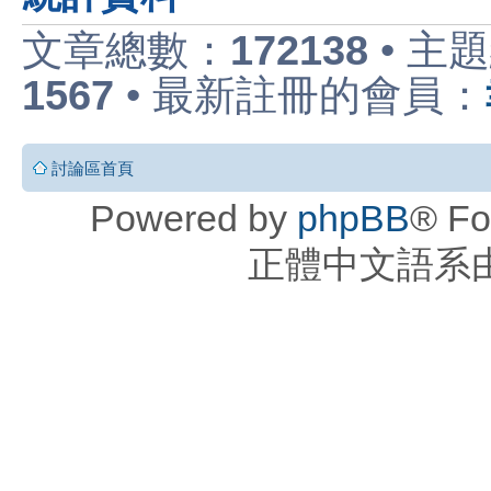
文章總數：
172138
• 主
1567
• 最新註冊的會員：
討論區首頁
Powered by
phpBB
® Fo
正體中文語系