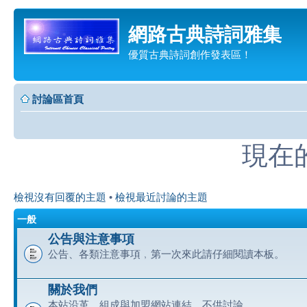
網路古典詩詞雅集
優質古典詩詞創作發表區！
討論區首頁
現在的時
檢視沒有回覆的主題
•
檢視最近討論的主題
一般
公告與注意事項
公告、各類注意事項﹐第一次來此請仔細閱讀本板。
關於我們
本站沿革、組成與加盟網站連結﹐不供討論。