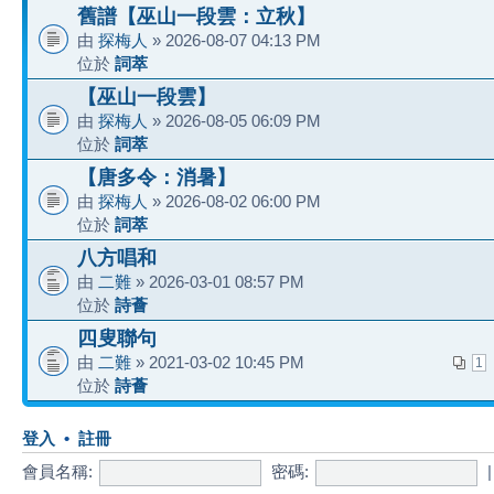
舊譜【巫山一段雲：立秋】
由
探梅人
» 2026-08-07 04:13 PM
位於
詞萃
【巫山一段雲】
由
探梅人
» 2026-08-05 06:09 PM
位於
詞萃
【唐多令：消暑】
由
探梅人
» 2026-08-02 06:00 PM
位於
詞萃
八方唱和
由
二難
» 2026-03-01 08:57 PM
位於
詩薈
四叟聯句
由
二難
» 2021-03-02 10:45 PM
1
位於
詩薈
登入
•
註冊
會員名稱:
密碼: