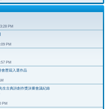
和
03:28 PM
】
6:09 PM
2:57 PM
夏詩會歷屆入選作品
 AM
先生古典詩創作獎決審會議紀錄
）
40 PM