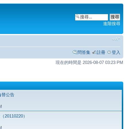
進階搜尋
問答集
註冊
登入
現在的時間是 2026-08-07 03:23 PM
主輪替公告
M
0110220）
M