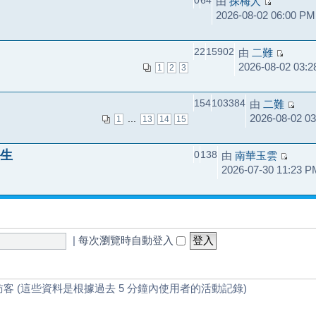
0
64
由
探梅人
2026-08-02 06:00 PM
22
15902
由
二難
2026-08-02 03:
1
2
3
154
103384
由
二難
2026-08-02 0
...
1
13
14
15
生
0
138
由
南華玉雲
2026-07-30 11:23 P
|
每次瀏覽時自動登入
訪客 (這些資料是根據過去 5 分鐘內使用者的活動記錄)