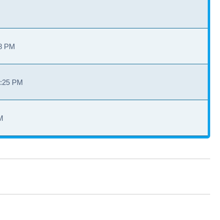
28 PM
3:25 PM
M