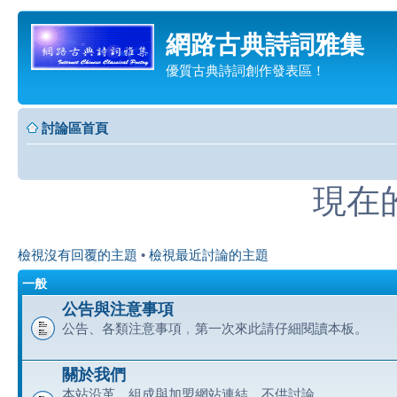
網路古典詩詞雅集
優質古典詩詞創作發表區！
討論區首頁
現在的時
檢視沒有回覆的主題
•
檢視最近討論的主題
一般
公告與注意事項
公告、各類注意事項﹐第一次來此請仔細閱讀本板。
關於我們
本站沿革、組成與加盟網站連結﹐不供討論。