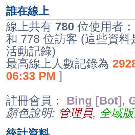
誰在線上
線上共有
780
位使用者：
和 778 位訪客 (這些資
活動記錄)
最高線上人數記錄為
292
06:33 PM
]
註冊會員：
Bing [Bot]
,
G
顏色說明:
管理員
,
全域版
統計資料