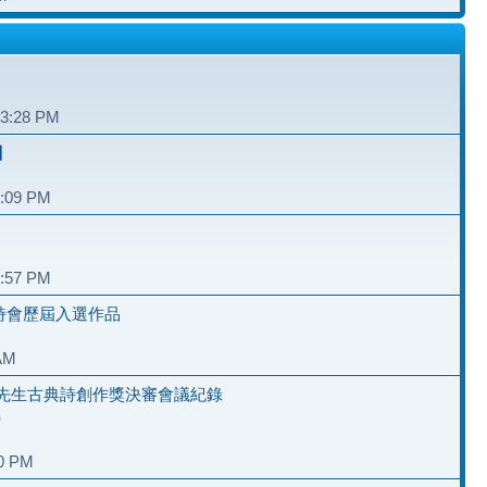
和
03:28 PM
】
6:09 PM
2:57 PM
夏詩會歷屆入選作品
 AM
先生古典詩創作獎決審會議紀錄
）
40 PM