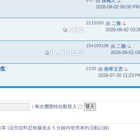
0
57
由
探梅人
2026-08-02 06:00 PM
22
15320
由
二難
2026-08-02 03:
1
2
3
154
103138
由
二難
2026-08-02 0
...
1
13
14
15
生
0
120
由
南華玉雲
2026-07-30 11:23 P
|
每次瀏覽時自動登入
訪客 (這些資料是根據過去 5 分鐘內使用者的活動記錄)