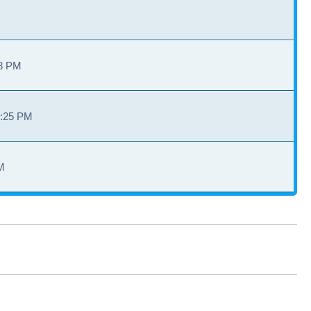
28 PM
3:25 PM
M