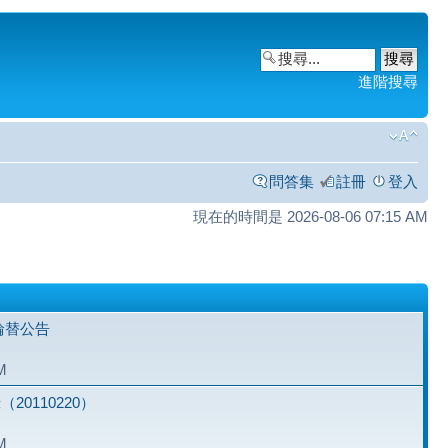
進階搜尋
問答集
註冊
登入
現在的時間是 2026-08-06 07:15 AM
主輪替公告
M
0110220）
M