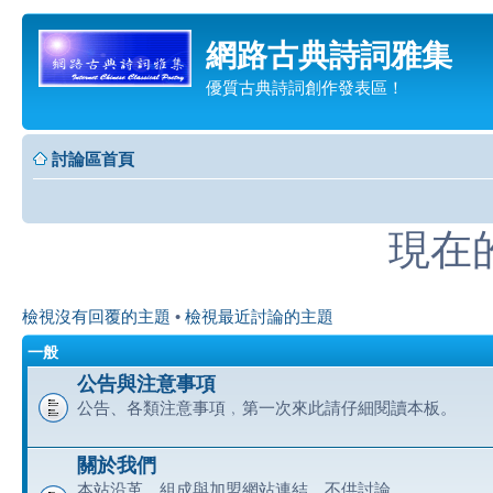
網路古典詩詞雅集
優質古典詩詞創作發表區！
討論區首頁
現在的時
檢視沒有回覆的主題
•
檢視最近討論的主題
一般
公告與注意事項
公告、各類注意事項﹐第一次來此請仔細閱讀本板。
關於我們
本站沿革、組成與加盟網站連結﹐不供討論。