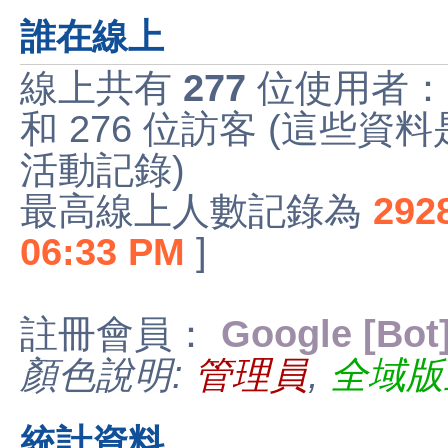
誰在線上
線上共有
277
位使用者：
和 276 位訪客 (這些資
活動記錄)
最高線上人數記錄為
292
06:33 PM
]
註冊會員：
Google [Bot
顏色說明:
管理員
,
全域版
統計資料