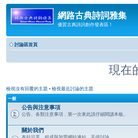
網路古典詩詞雅集
優質古典詩詞創作發表區！
討論區首頁
現在的時
檢視沒有回覆的主題
•
檢視最近討論的主題
一般
公告與注意事項
公告、各類注意事項﹐第一次來此請仔細閱讀本板。
關於我們
本站沿革、組成與加盟網站連結﹐不供討論。