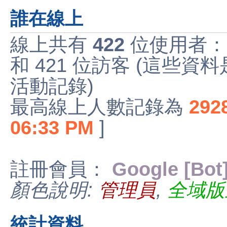
誰在線上
線上共有
422
位使用者：
和 421 位訪客 (這些資
活動記錄)
最高線上人數記錄為
292
06:33 PM
]
註冊會員：
Google [Bot
顏色說明:
管理員
,
全域版
統計資料