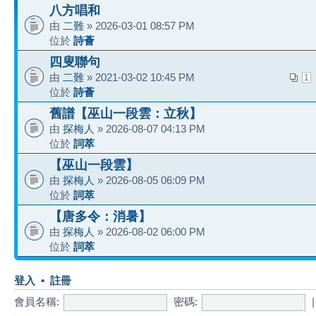
八方唱和
由
二難
» 2026-03-01 08:57 PM
位於
詩薈
四叟聯句
由
二難
» 2021-03-02 10:45 PM
1
位於
詩薈
舊譜【巫山一段雲：立秋】
由
探梅人
» 2026-08-07 04:13 PM
位於
詞萃
【巫山一段雲】
由
探梅人
» 2026-08-05 06:09 PM
位於
詞萃
【唐多令：消暑】
由
探梅人
» 2026-08-02 06:00 PM
位於
詞萃
登入
•
註冊
會員名稱:
密碼: