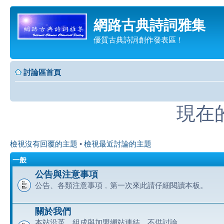
網路古典詩詞雅集
優質古典詩詞創作發表區！
討論區首頁
現在的時
檢視沒有回覆的主題
•
檢視最近討論的主題
一般
公告與注意事項
公告、各類注意事項﹐第一次來此請仔細閱讀本板。
關於我們
本站沿革、組成與加盟網站連結﹐不供討論。