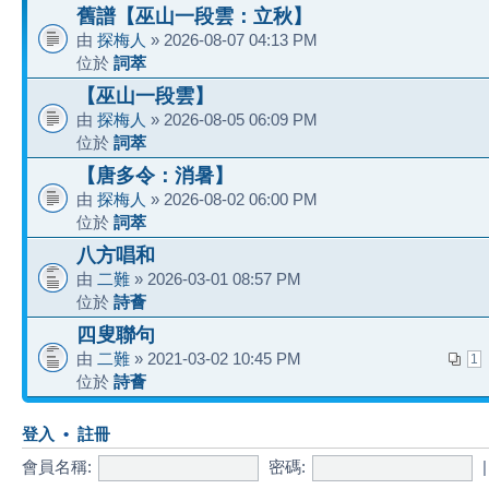
舊譜【巫山一段雲：立秋】
由
探梅人
» 2026-08-07 04:13 PM
位於
詞萃
【巫山一段雲】
由
探梅人
» 2026-08-05 06:09 PM
位於
詞萃
【唐多令：消暑】
由
探梅人
» 2026-08-02 06:00 PM
位於
詞萃
八方唱和
由
二難
» 2026-03-01 08:57 PM
位於
詩薈
四叟聯句
由
二難
» 2021-03-02 10:45 PM
1
位於
詩薈
登入
•
註冊
會員名稱:
密碼: