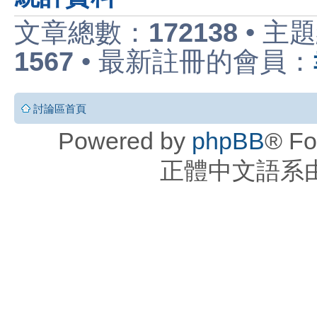
文章總數：
172138
• 主
1567
• 最新註冊的會員：
討論區首頁
Powered by
phpBB
® Fo
正體中文語系