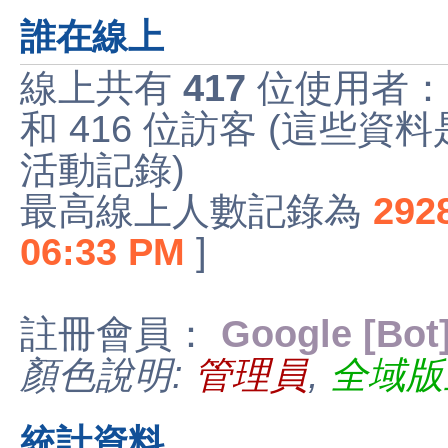
誰在線上
線上共有
417
位使用者：
和 416 位訪客 (這些資
活動記錄)
最高線上人數記錄為
292
06:33 PM
]
註冊會員：
Google [Bot
顏色說明:
管理員
,
全域版
統計資料