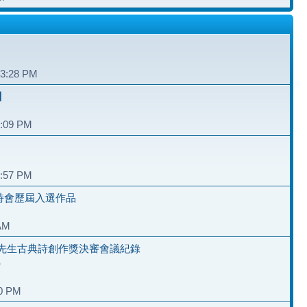
和
03:28 PM
】
6:09 PM
2:57 PM
夏詩會歷屆入選作品
 AM
先生古典詩創作獎決審會議紀錄
）
40 PM