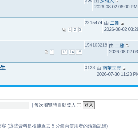
0
58
由
探梅人
2026-08-02 06:00 PM
22
15474
由
二難
2026-08-02 03:
1
2
3
154
103218
由
二難
2026-08-02 0
...
1
13
14
15
生
0
123
由
南華玉雲
2026-07-30 11:23 P
|
每次瀏覽時自動登入
訪客 (這些資料是根據過去 5 分鐘內使用者的活動記錄)