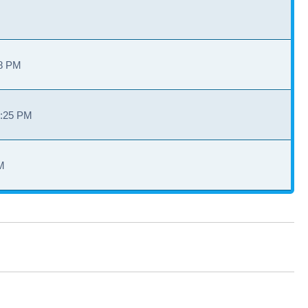
28 PM
3:25 PM
M