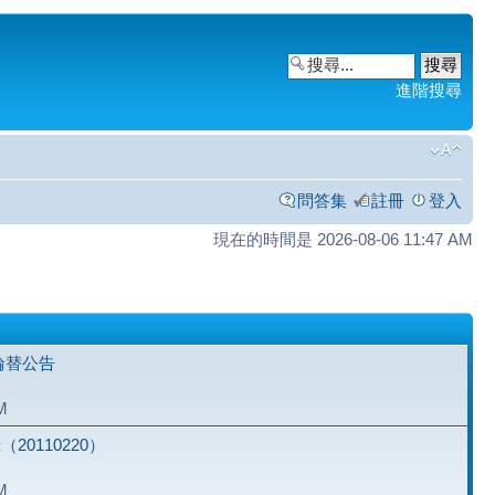
進階搜尋
問答集
註冊
登入
現在的時間是 2026-08-06 11:47 AM
主輪替公告
M
0110220）
M