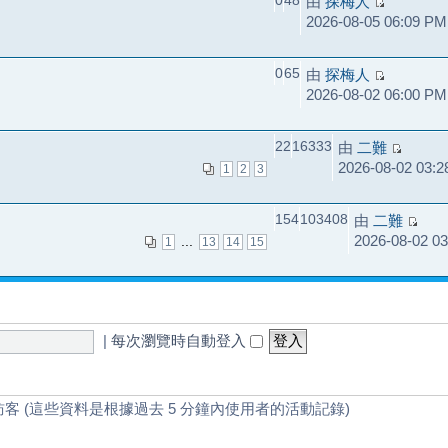
0
48
由
探梅人
2026-08-05 06:09 PM
0
65
由
探梅人
2026-08-02 06:00 PM
22
16333
由
二難
2026-08-02 03:
1
2
3
154
103408
由
二難
2026-08-02 0
...
1
13
14
15
|
每次瀏覽時自動登入
訪客 (這些資料是根據過去 5 分鐘內使用者的活動記錄)