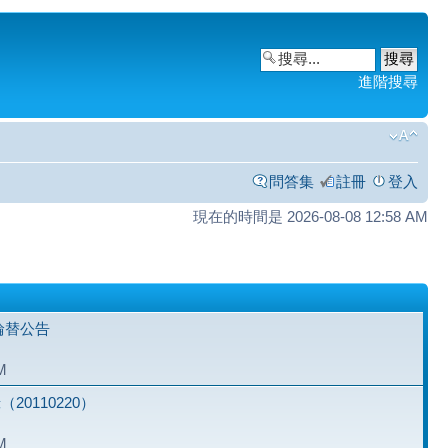
進階搜尋
問答集
註冊
登入
現在的時間是 2026-08-08 12:58 AM
主輪替公告
M
0110220）
M