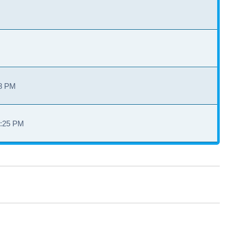
28 PM
3:25 PM