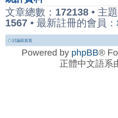
文章總數：
172138
• 主
1567
• 最新註冊的會員：
討論區首頁
Powered by
phpBB
® Fo
正體中文語系