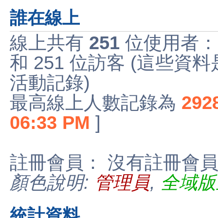
誰在線上
線上共有
251
位使用者：
和 251 位訪客 (這些資
活動記錄)
最高線上人數記錄為
292
06:33 PM
]
註冊會員： 沒有註冊會
顏色說明:
管理員
,
全域版
統計資料