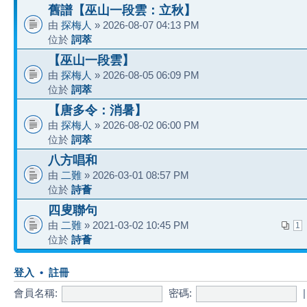
舊譜【巫山一段雲：立秋】
由
探梅人
» 2026-08-07 04:13 PM
位於
詞萃
【巫山一段雲】
由
探梅人
» 2026-08-05 06:09 PM
位於
詞萃
【唐多令：消暑】
由
探梅人
» 2026-08-02 06:00 PM
位於
詞萃
八方唱和
由
二難
» 2026-03-01 08:57 PM
位於
詩薈
四叟聯句
由
二難
» 2021-03-02 10:45 PM
1
位於
詩薈
登入
•
註冊
會員名稱:
密碼: