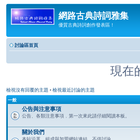
網路古典詩詞雅集
優質古典詩詞創作發表區！
討論區首頁
現在的時
檢視沒有回覆的主題
•
檢視最近討論的主題
一般
公告與注意事項
公告、各類注意事項﹐第一次來此請仔細閱讀本板。
關於我們
本站沿革、組成與加盟網站連結﹐不供討論。