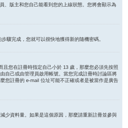
員、版主和您自己能看到您的上線狀態。您將會顯示為
的步驟完成，您就可以很快地獲得新的隨機密碼。
且您在註冊時指定自己小於 13 歲，那麼您必須先按照
前由自己或由管理員啟用帳號。當您完成註冊時討論區將
麼您註冊的 e-mail 位址可能不正確或者是被當作是廣告
來減少資料量。如果是這個原因，那麼請重新註冊並參與