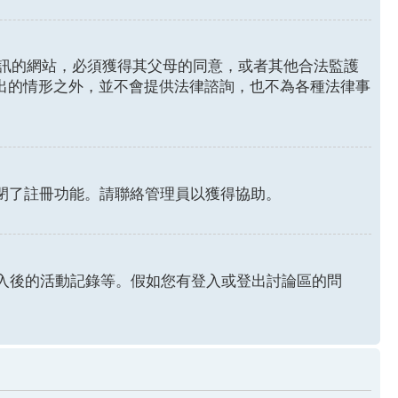
年人資訊的網站，必須獲得其父母的同意，或者其他合法監護
列出的情形之外，並不會提供法律諮詢，也不為各種法律事
關閉了註冊功能。請聯絡管理員以獲得協助。
認證和登入後的活動記錄等。假如您有登入或登出討論區的問