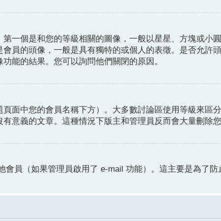
。第一個是和您的等級相關的圖像，一般以星星、方塊或小
是會員的頭像，一般是具有獨特的或個人的表徵。是否允許
像功能的結果。您可以詢問他們關閉的原因。
題頁面中您的會員名稱下方）。大多數討論區使用等級來區
沒有意義的文章。這種情況下版主和管理員反而會大量刪除
他會員（如果管理員啟用了 e-mail 功能）。這主要是為了防止