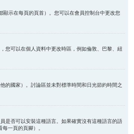
都顯示在每頁的頁首）。您可以在會員控制台中更改您
因，您可以在個人資料中更改時區，例如倫敦、巴黎、紐
其他的國家）。討論區並未對標準時間和日光節約時間之
理員是否可以安裝這種語言。如果確實沒有這種語言的語
請看每一頁的頁腳）。