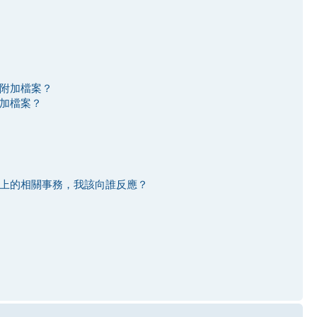
附加檔案？
加檔案？
上的相關事務，我該向誰反應？