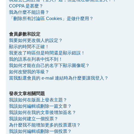
COPPA 是甚麼？
我為什麼不能註冊？
「刪除所有討論區 Cookies」是做什麼用？
會員參數和設定
我要如何更改個人的設定？
顯示的時間不正確！
我更改了時區但是時間還是顯示錯誤！
我的語系在列表中找不到！
我如何才能在自己的名字下顯示圖像呢？
如何改變我的等級？
當我點選會員的 e-mail 連結時為什麼要讓我登入？
發表文章相關問題
我該如何在版面上發表主題？
我該如何編輯或刪除一篇文章？
我該如何在我的文章後增加簽名？
我該如何建立一個投票？
為什麼我不能增加更多的投票選項？
我該如何編輯或刪除一個投票？