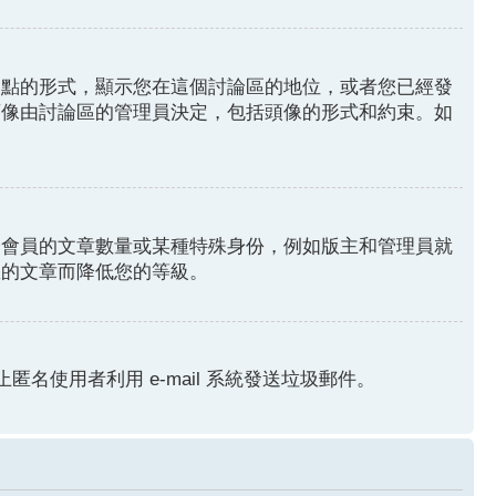
圓點的形式，顯示您在這個討論區的地位，或者您已經發
頭像由討論區的管理員決定，包括頭像的形式和約束。如
分會員的文章數量或某種特殊身份，例如版主和管理員就
您的文章而降低您的等級。
匿名使用者利用 e-mail 系統發送垃圾郵件。