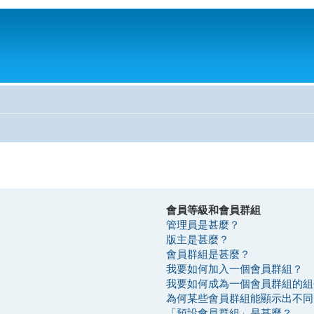
會員等級和會員群組
管理員是甚麼？
版主是甚麼？
會員群組是甚麼？
我要如何加入一個會員群組？
我要如何成為一個會員群組的組
為何某些會員群組能顯示出不同
「預設會員群組」是甚麼？