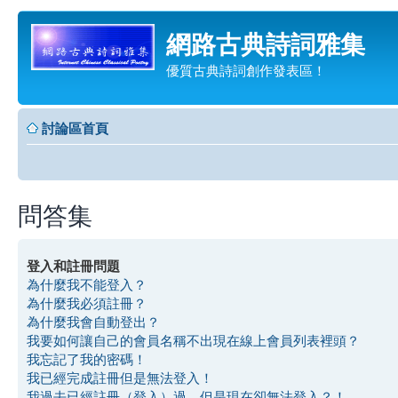
網路古典詩詞雅集
優質古典詩詞創作發表區！
討論區首頁
問答集
登入和註冊問題
為什麼我不能登入？
為什麼我必須註冊？
為什麼我會自動登出？
我要如何讓自己的會員名稱不出現在線上會員列表裡頭？
我忘記了我的密碼！
我已經完成註冊但是無法登入！
我過去已經註冊（登入）過，但是現在卻無法登入？！