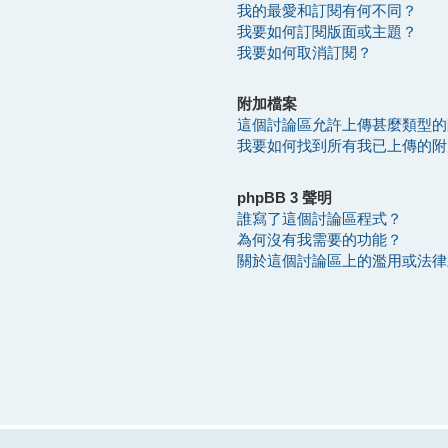
我的最愛和訂閱有何不同？
我要如何訂閱版面或主題？
我要如何取消訂閱？
附加檔案
這個討論區允許上傳甚麼類型的
我要如何找到所有我已上傳的附
phpBB 3 聲明
誰寫了這個討論區程式？
為何沒有我需要的功能？
關於這個討論區上的濫用或法律