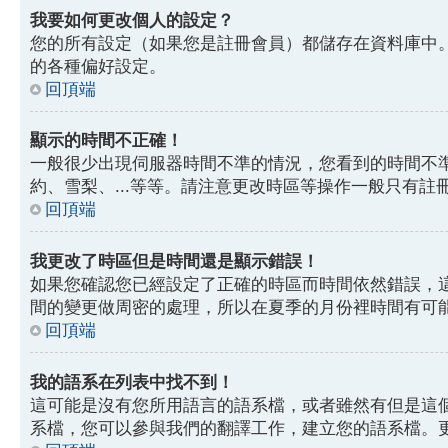
我要如何更改個人的設定？
您的所有設定（如果您是註冊會員）都儲存在資料庫中
的各種偏好設定。
回頂端
顯示的時間不正確！
一般很少出現伺服器時間不準的情況，您看到的時間不
約、雪梨、...等等。請注意更改時區等操作一般只有
回頂端
我更改了時區但是時間還是顯示錯誤！
如果您確認您已經設定了正確的時區而時間依然錯誤，
間的變更做周密的處理，所以在夏季的月份裡時間有可
回頂端
我的語系在列表中找不到！
這可能是沒有您所用語言的語系檔，或者雖然有但是這
系檔，您可以參與我們的翻譯工作，建立您的語系檔。更多