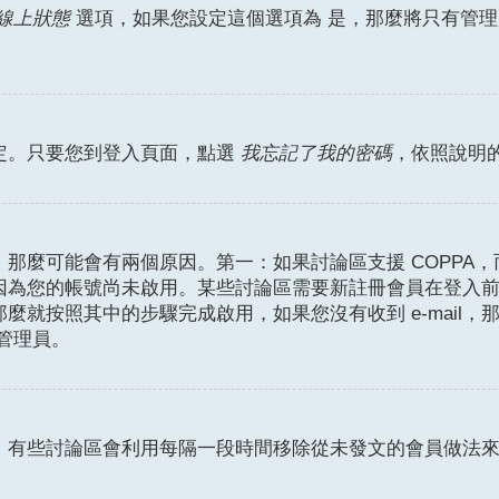
是
線上狀態
選項，如果您設定這個選項為
，那麼將只有管理
定。只要您到登入頁面，點選
我忘記了我的密碼
，依照說明
麼可能會有兩個原因。第一：如果討論區支援 COPPA，而
因為您的帳號尚未啟用。某些討論區需要新註冊會員在登入
那麼就按照其中的步驟完成啟用，如果您沒有收到 e-mail，那
絡管理員。
。有些討論區會利用每隔一段時間移除從未發文的會員做法