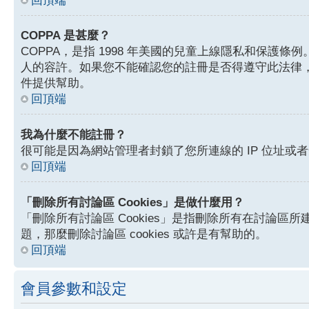
回頂端
COPPA 是甚麼？
COPPA，是指 1998 年美國的兒童上線隱私和保
人的容許。如果您不能確認您的註冊是否得遵守此法律，
件提供幫助。
回頂端
我為什麼不能註冊？
很可能是因為網站管理者封鎖了您所連線的 IP 位址
回頂端
「刪除所有討論區 Cookies」是做什麼用？
「刪除所有討論區 Cookies」是指刪除所有在討論區所建
題，那麼刪除討論區 cookies 或許是有幫助的。
回頂端
會員參數和設定