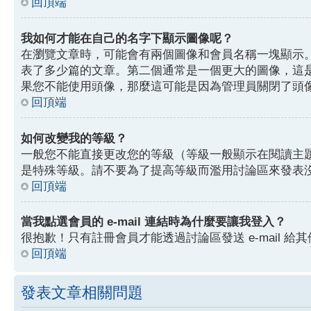
回頂端
我如何才能在自己的名字下顯示圖像呢？
在瀏覽文章時，可能會有兩個圖像和會員名稱一塊顯示
表了多少篇的文章。第二個通常是一個更大的圖像，這
果您不能使用頭像，那麼這可能是因為管理員關閉了頭
回頂端
如何改變我的等級？
一般您不能直接更改您的等級（等級一般顯示在閱讀主
是特殊等級。請不要為了提高等級而濫用討論區來發表
回頂端
當我點選會員的 e-mail 連結時為什麼要讓我登入？
很抱歉！只有註冊會員才能透過討論區發送 e-mail 給其
回頂端
發表文章相關問題