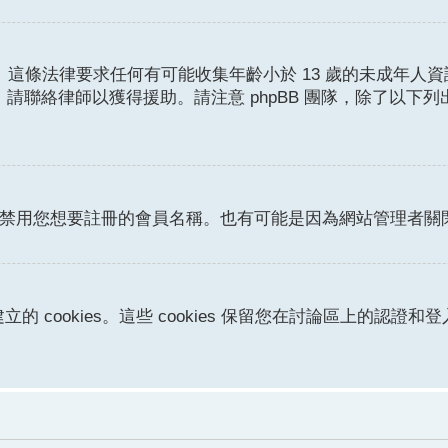
護條例。這條法律要求任何有可能收集年齡小於 13 歲的未成
請聯絡律師以獲得援助。請注意 phpBB 團隊，除了以下
或者禁用您想要註冊的會員名稱。也有可能是因為網站管理者
立的 cookies。這些 cookies 保留您在討論區上的