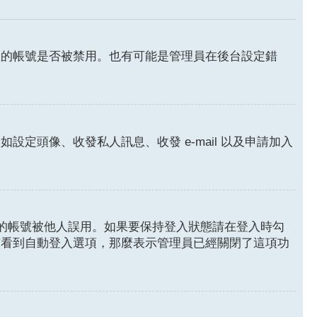
您的帳號是否被禁用。也有可能是管理員在後台設定錯
頭像、收發私人訊息、收發 e-mail 以及申請加入
的帳號被他人誤用。如果要保持登入狀態請在登入時勾
有看到自動登入選項，那麼表示管理員已經關閉了這項功