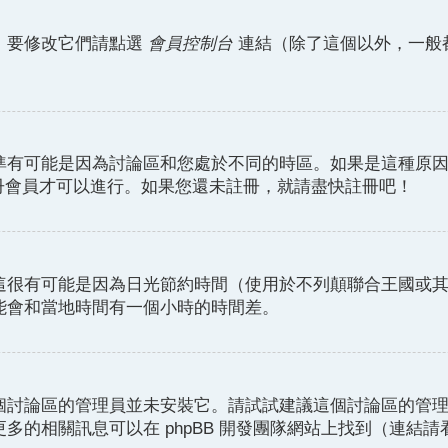
。要修改它們請點選
會員控制台
連結（除了這個以外，一般
準有可能是因為討論區和您處於不同的時區。如果是這種原
註冊會員才可以進行。如果您還未註冊，就請盡快註冊吧！
這很有可能是因為日光節約時間（使用於不列顛聯合王國或
能會和當地時間有一個小時的時間差。
個討論區的管理員並未安裝它。請試試建議這個討論區的管
的相關訊息可以在 phpBB 開發團隊網站上找到（連結