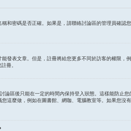
名稱和密碼是否正確。如果是，請聯絡討論區的管理員確認
發表文章。但是，註冊將給您更多不同於訪客的權限，例如設定
您註冊。
討論區後只能在一定的時間內保持登入狀態。這樣能防止您
議您這麼做，例如在圖書館、網咖、電腦教室等。如果您沒
？