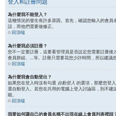
登入和註冊問題
為什麼我不能登入？
這種情況的發生有許多原因。首先，確認您輸入的會員
誤，而他們需要做修正。
回頂端
為什麼我必須註冊？
您不一定要註冊，這要看管理員是否設定您需要註冊後才能
會員群組、...等。註冊只需要花您少許時間，所以建議
回頂端
為什麼我會自動登出？
如果您在登入時沒有勾選
自動登入
的選項，那麼您登入
選自動登入。若您在共用的電腦上登入討論區，則不建
能。
回頂端
我要如何讓自己的會員名稱不出現在線上會員列表裡頭