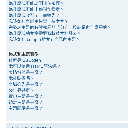
為什麼我不能訪問這個版面？
為什麼我不能上傳附加檔案？
為什麼我收到了一個警告？
我該如何向版主檢舉一個文章？
在發表主題的時候顯示的「儲存」按鈕是做什麼用的？
為什麼我的文章需要審核後才能發表？
我該如何 bump（推文）自己的主題？
格式和主題類型
什麼是 BBCode？
我可以使用 HTML 語法嗎？
表情符號是甚麼？
我能貼圖嗎？
全域公告是甚麼？
公告是甚麼？
置頂主題是甚麼？
鎖定主題是甚麼？
主題圖示是甚麼？