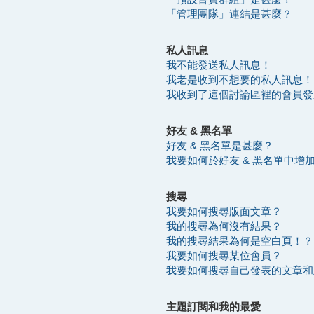
「管理團隊」連結是甚麼？
私人訊息
我不能發送私人訊息！
我老是收到不想要的私人訊息！
我收到了這個討論區裡的會員發送的
好友 & 黑名單
好友 & 黑名單是甚麼？
我要如何於好友 & 黑名單中增
搜尋
我要如何搜尋版面文章？
我的搜尋為何沒有結果？
我的搜尋結果為何是空白頁！？
我要如何搜尋某位會員？
我要如何搜尋自己發表的文章和
主題訂閱和我的最愛