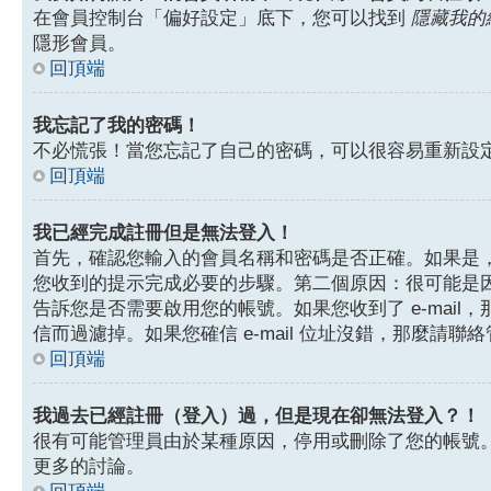
在會員控制台「偏好設定」底下，您可以找到
隱藏我的
隱形會員。
回頂端
我忘記了我的密碼！
不必慌張！當您忘記了自己的密碼，可以很容易重新設
回頂端
我已經完成註冊但是無法登入！
首先，確認您輸入的會員名稱和密碼是否正確。如果是，那
您收到的提示完成必要的步驟。第二個原因：很可能是
告訴您是否需要啟用您的帳號。如果您收到了 e-mail，
信而過濾掉。如果您確信 e-mail 位址沒錯，那麼請聯
回頂端
我過去已經註冊（登入）過，但是現在卻無法登入？！
很有可能管理員由於某種原因，停用或刪除了您的帳號
更多的討論。