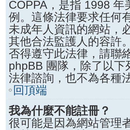
COPPA，是指 199
例。這條法律要求任何有
未成年人資訊的網站，
其他合法監護人的容許
否得遵守此法律，請聯
phpBB 團隊，除了
法律諮詢，也不為各種
回頂端
我為什麼不能註冊？
很可能是因為網站管理者