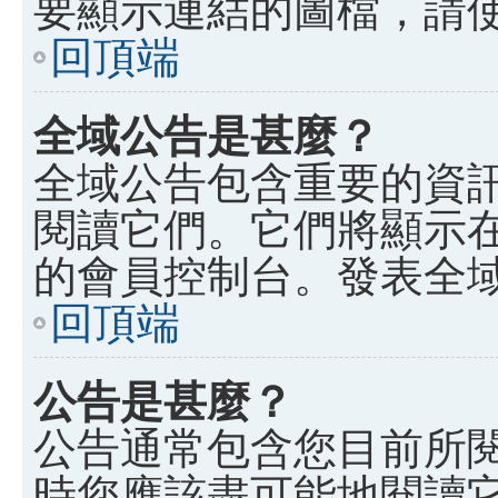
要顯示連結的圖檔，請使用 B
回頂端
全域公告是甚麼？
全域公告包含重要的資
閱讀它們。它們將顯示
的會員控制台。發表全
回頂端
公告是甚麼？
公告通常包含您目前所
時您應該盡可能地閱讀