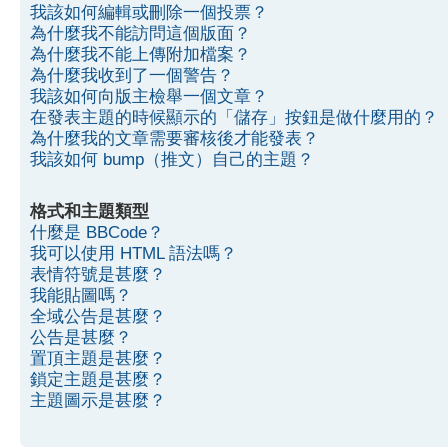
我該如何編輯或刪除一個投票？
為什麼我不能訪問這個版面？
為什麼我不能上傳附加檔案？
為什麼我收到了一個警告？
我該如何向版主檢舉一個文章？
在發表主題的時候顯示的「儲存」按鈕是做什麼用的？
為什麼我的文章需要審核後才能發表？
我該如何 bump（推文）自己的主題？
格式和主題類型
什麼是 BBCode？
我可以使用 HTML 語法嗎？
表情符號是甚麼？
我能貼圖嗎？
全域公告是甚麼？
公告是甚麼？
置頂主題是甚麼？
鎖定主題是甚麼？
主題圖示是甚麼？