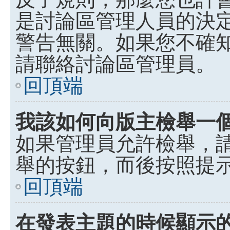
是討論區管理人員的決定，p
警告無關。如果您不確
請聯絡討論區管理員。
回頂端
我該如何向版主檢舉一
如果管理員允許檢舉，
舉的按鈕，而後按照提
回頂端
在發表主題的時候顯示