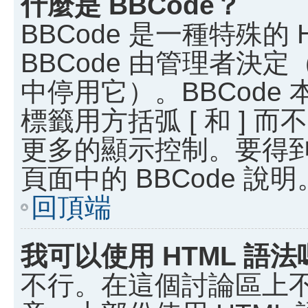
什麼是 BBCode？
BBCode 是一種特殊的
BBCode 由管理者決
中停用它）。BBCode 
標籤用方括弧 [ 和 ] 而
更多的顯示控制。要得
頁面中的 BBCode 說明
回頂端
我可以使用 HTML 語法
不行。在這個討論區上不