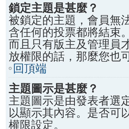
鎖定主題是甚麼？
被鎖定的主題，會員無
含任何的投票都將結束
而且只有版主及管理員
放權限的話，那麼您也
回頂端
主題圖示是甚麼？
主題圖示是由發表者選
以顯示其內容。是否可
權限設定。