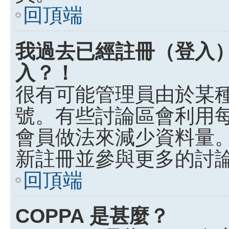
回頂端
我過去已經註冊（登入
入？！
很有可能管理員由於某
號。有些討論區會利用
會員做法來減少資料量
新註冊並參與更多的討
回頂端
COPPA 是甚麼？