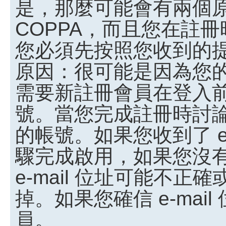
是，那麼可能會有兩個
COPPA，而且您在註冊
您必須先按照您收到的
原因：很可能是因為您
需要新註冊會員在登入
號。當您完成註冊時討
的帳號。如果您收到了 e
驟完成啟用，如果您沒有收
e-mail 位址可能不
掉。如果您確信 e-ma
員。