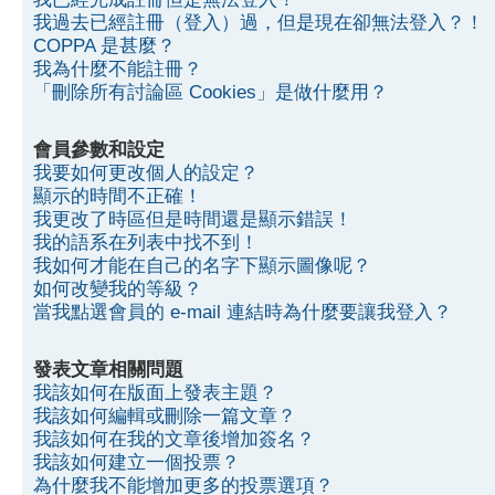
我過去已經註冊（登入）過，但是現在卻無法登入？！
COPPA 是甚麼？
我為什麼不能註冊？
「刪除所有討論區 Cookies」是做什麼用？
會員參數和設定
我要如何更改個人的設定？
顯示的時間不正確！
我更改了時區但是時間還是顯示錯誤！
我的語系在列表中找不到！
我如何才能在自己的名字下顯示圖像呢？
如何改變我的等級？
當我點選會員的 e-mail 連結時為什麼要讓我登入？
發表文章相關問題
我該如何在版面上發表主題？
我該如何編輯或刪除一篇文章？
我該如何在我的文章後增加簽名？
我該如何建立一個投票？
為什麼我不能增加更多的投票選項？