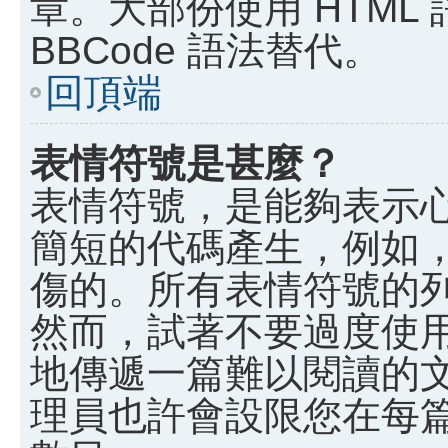
章。大部份使用 HTML
BBCode 語法替代。
回頂端
表情符號是甚麼？
表情符號，是能夠表示
簡短的代碼產生，例如，:)
傷的。所有表情符號的
然而，試著不要過度使
地傳遞一篇難以閱讀的
理員也許會設限您在每