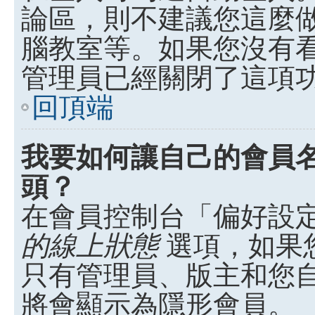
論區，則不建議您這麼
腦教室等。如果您沒有
管理員已經關閉了這項
回頂端
我要如何讓自己的會員
頭？
在會員控制台「偏好設
的線上狀態
選項，如果
只有管理員、版主和您
將會顯示為隱形會員。