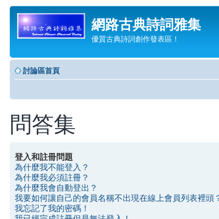
網路古典詩詞雅集
優質古典詩詞創作發表區！
討論區首頁
問答集
登入和註冊問題
為什麼我不能登入？
為什麼我必須註冊？
為什麼我會自動登出？
我要如何讓自己的會員名稱不出現在線上會員列表裡頭
我忘記了我的密碼！
我已經完成註冊但是無法登入！