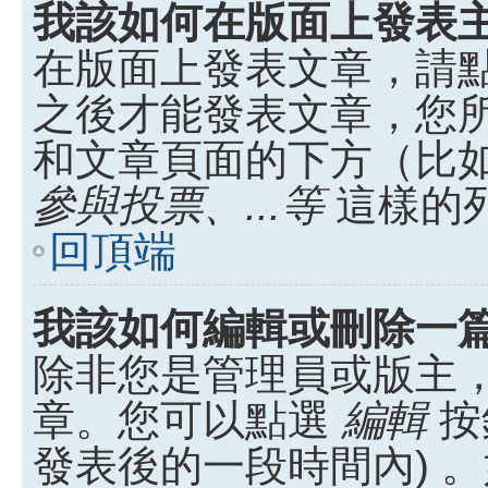
我該如何在版面上發表
在版面上發表文章，請
之後才能發表文章，您
和文章頁面的下方（比
參與投票、...等
這樣的
回頂端
我該如何編輯或刪除一
除非您是管理員或版主
章。您可以點選
編輯
按
發表後的一段時間內) 