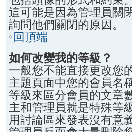
這可能是因為管理員關
詢問他們關閉的原因。
回頂端
如何改變我的等級？
一般您不能直接更改您
主題頁面中您的會員名
等級來區分會員的文章
主和管理員就是特殊等
用討論區來發表沒有意
管理員反而會大量刪除