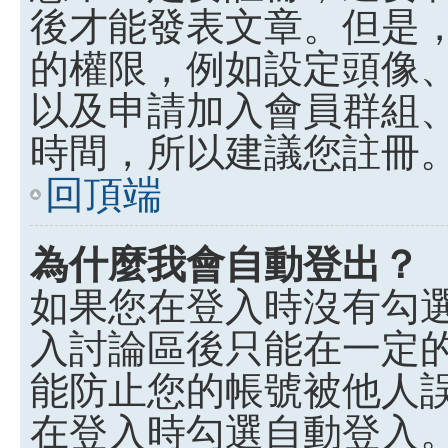
後才能發表文章。但是
的權限，例如設定頭像、收
以及申請加入會員群組、
時間，所以建議您註冊
回頂端
為什麼我會自動登出？
如果您在登入時沒有勾
入討論區後只能在一定
能防止您的帳號被他人
在登入時勾選自動登入