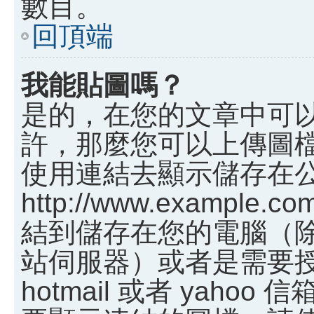
數目。
回頂端
我能貼圖嗎？
是的，在您的文章中可
許，那麼您可以上傳圖
使用連結去顯示儲存在
http://www.example.c
結到儲存在您的電腦（
站伺服器）或者是需要
hotmail 或者 yah