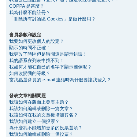
COPPA 是甚麼？
我為什麼不能註冊？
「刪除所有討論區 Cookies」是做什麼用？
會員參數和設定
我要如何更改個人的設定？
顯示的時間不正確！
我更改了時區但是時間還是顯示錯誤！
我的語系在列表中找不到！
我如何才能在自己的名字下顯示圖像呢？
如何改變我的等級？
當我點選會員的 e-mail 連結時為什麼要讓我登入？
發表文章相關問題
我該如何在版面上發表主題？
我該如何編輯或刪除一篇文章？
我該如何在我的文章後增加簽名？
我該如何建立一個投票？
為什麼我不能增加更多的投票選項？
我該如何編輯或刪除一個投票？