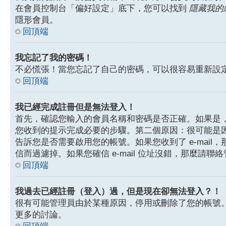
在會員控制台「偏好設定」底下，您可以找到
隱藏我的
隱形會員。
回頂端
我忘記了我的密碼！
不必慌張！當您忘記了自己的密碼，可以很容易重新設
回頂端
我已經完成註冊但是無法登入！
首先，確認您輸入的會員名稱和密碼是否正確。如果是，那
您收到的提示完成必要的步驟。第二個原因：很可能是
告訴您是否需要啟用您的帳號。如果您收到了 e-mail，
信而過濾掉。如果您確信 e-mail 位址沒錯，那麼請聯
回頂端
我過去已經註冊（登入）過，但是現在卻無法登入？！
很有可能管理員由於某種原因，停用或刪除了您的帳號
更多的討論。