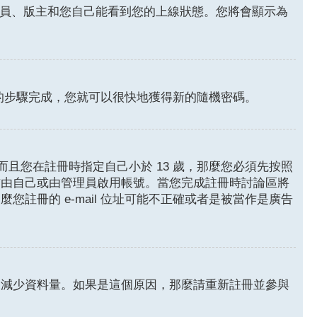
員、版主和您自己能看到您的上線狀態。您將會顯示為
的步驟完成，您就可以很快地獲得新的隨機密碼。
且您在註冊時指定自己小於 13 歲，那麼您必須先按照
前由自己或由管理員啟用帳號。當您完成註冊時討論區將
麼您註冊的 e-mail 位址可能不正確或者是被當作是廣告
來減少資料量。如果是這個原因，那麼請重新註冊並參與