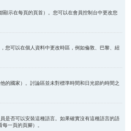
都顯示在每頁的頁首）。您可以在會員控制台中更改您
因，您可以在個人資料中更改時區，例如倫敦、巴黎、紐
其他的國家）。討論區並未對標準時間和日光節約時間之
理員是否可以安裝這種語言。如果確實沒有這種語言的語
請看每一頁的頁腳）。