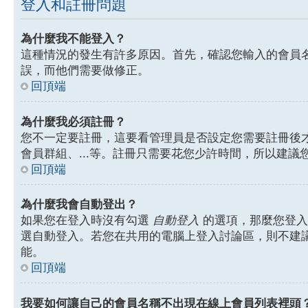
登入和註冊問題
為什麼我不能登入？
這種情況的發生有許多原因。首先，確認您輸入的會員
誤，而他們需要做修正。
回頂端
為什麼我必須註冊？
您不一定要註冊，這要看管理員是否設定您需要註冊後才能
會員群組、...等。註冊只需要花您少許時間，所以建議
回頂端
為什麼我會自動登出？
如果您在登入時沒有勾選
自動登入
的選項，那麼您登入
選自動登入。若您在共用的電腦上登入討論區，則不建
能。
回頂端
我要如何讓自己的會員名稱不出現在線上會員列表裡頭