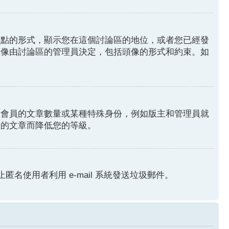
圓點的形式，顯示您在這個討論區的地位，或者您已經發
頭像由討論區的管理員決定，包括頭像的形式和約束。如
分會員的文章數量或某種特殊身份，例如版主和管理員就
您的文章而降低您的等級。
匿名使用者利用 e-mail 系統發送垃圾郵件。