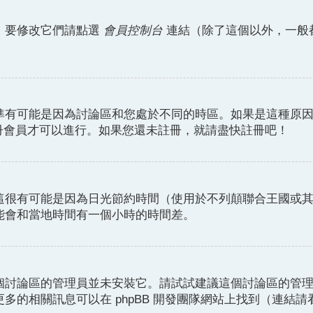
。要修改它們請點選
會員控制台
連結（除了這個以外，一般
準有可能是因為討論區和您處於不同的時區。如果是這種原
註冊會員才可以進行。如果您還未註冊，就請盡快註冊吧！
這很有可能是因為日光節約時間（使用於不列顛聯合王國或
能會和當地時間有一個小時的時間差。
個討論區的管理員並未安裝它。請試試建議這個討論區的管
的相關訊息可以在 phpBB 開發團隊網站上找到（連結