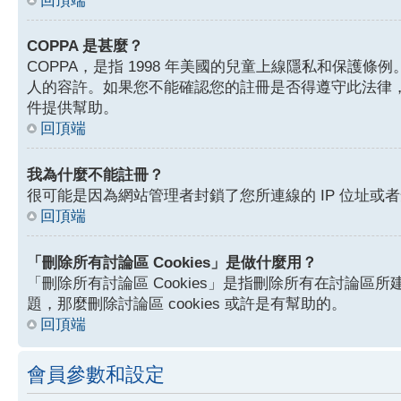
回頂端
COPPA 是甚麼？
COPPA，是指 1998 年美國的兒童上線隱私和保
人的容許。如果您不能確認您的註冊是否得遵守此法律，
件提供幫助。
回頂端
我為什麼不能註冊？
很可能是因為網站管理者封鎖了您所連線的 IP 位址
回頂端
「刪除所有討論區 Cookies」是做什麼用？
「刪除所有討論區 Cookies」是指刪除所有在討論區所建
題，那麼刪除討論區 cookies 或許是有幫助的。
回頂端
會員參數和設定