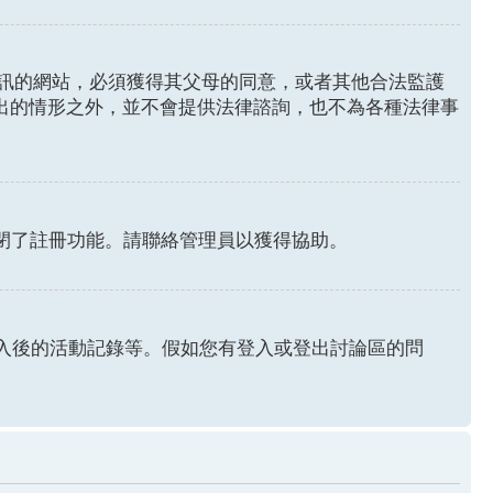
年人資訊的網站，必須獲得其父母的同意，或者其他合法監護
列出的情形之外，並不會提供法律諮詢，也不為各種法律事
關閉了註冊功能。請聯絡管理員以獲得協助。
認證和登入後的活動記錄等。假如您有登入或登出討論區的問