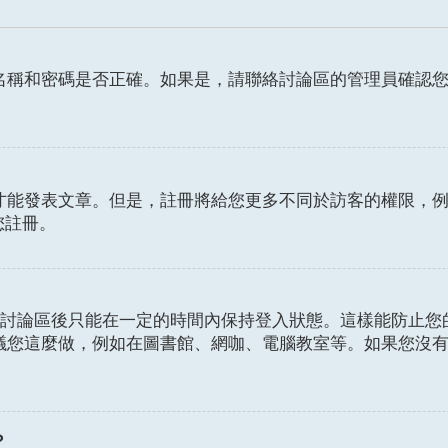
名稱和密碼是否正確。如果是，請聯絡討論區的管理員確認
發表文章。但是，註冊將給您更多不同於訪客的權限，例如設定
您註冊。
討論區後只能在一定的時間內保持登入狀態。這樣能防止您
議您這麼做，例如在圖書館、網咖、電腦教室等。如果您沒
？