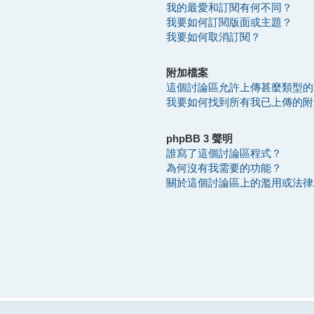
我的最愛和訂閱有何不同？
我要如何訂閱版面或主題？
我要如何取消訂閱？
附加檔案
這個討論區允許上傳甚麼類型的
我要如何找到所有我已上傳的附
phpBB 3 聲明
誰寫了這個討論區程式？
為何沒有我需要的功能？
關於這個討論區上的濫用或法律