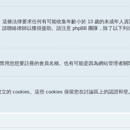
護條例。這條法律要求任何有可能收集年齡小於 13 歲的未成
請聯絡律師以獲得援助。請注意 phpBB 團隊，除了以下
或者禁用您想要註冊的會員名稱。也有可能是因為網站管理者
立的 cookies。這些 cookies 保留您在討論區上的