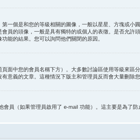
。第一個是和您的等級相關的圖像，一般以星星、方塊或小
是會員的頭像，一般是具有獨特的或個人的表徵。是否允許
像功能的結果。您可以詢問他們關閉的原因。
題頁面中您的會員名稱下方）。大多數討論區使用等級來區
沒有意義的文章。這種情況下版主和管理員反而會大量刪除
他會員（如果管理員啟用了 e-mail 功能）。這主要是為了防止