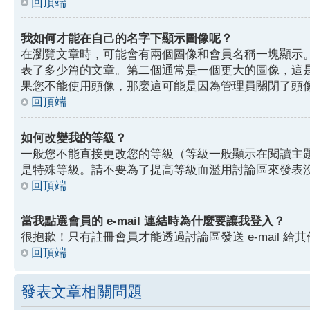
回頂端
我如何才能在自己的名字下顯示圖像呢？
在瀏覽文章時，可能會有兩個圖像和會員名稱一塊顯示
表了多少篇的文章。第二個通常是一個更大的圖像，這
果您不能使用頭像，那麼這可能是因為管理員關閉了頭
回頂端
如何改變我的等級？
一般您不能直接更改您的等級（等級一般顯示在閱讀主
是特殊等級。請不要為了提高等級而濫用討論區來發表
回頂端
當我點選會員的 e-mail 連結時為什麼要讓我登入？
很抱歉！只有註冊會員才能透過討論區發送 e-mail 給其
回頂端
發表文章相關問題