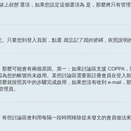
是
線上狀態
選項，如果您設定這個選項為
，那麼將只有管理
定。只要您到登入頁面，點選
我忘記了我的密碼
，依照說明
麼可能會有兩個原因。第一：如果討論區支援 COPPA，而
因為您的帳號尚未啟用。某些討論區需要新註冊會員在登入
那麼就按照其中的步驟完成啟用，如果您沒有收到 e-mail，那
絡管理員。
。有些討論區會利用每隔一段時間移除從未發文的會員做法