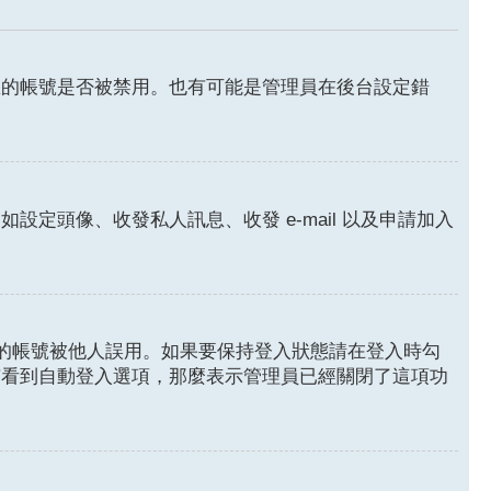
您的帳號是否被禁用。也有可能是管理員在後台設定錯
頭像、收發私人訊息、收發 e-mail 以及申請加入
的帳號被他人誤用。如果要保持登入狀態請在登入時勾
有看到自動登入選項，那麼表示管理員已經關閉了這項功