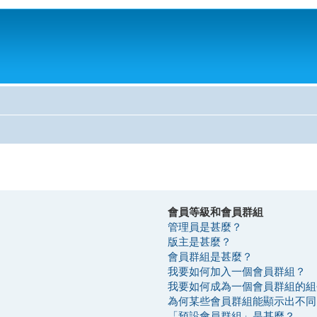
會員等級和會員群組
管理員是甚麼？
版主是甚麼？
會員群組是甚麼？
我要如何加入一個會員群組？
我要如何成為一個會員群組的組
為何某些會員群組能顯示出不同
「預設會員群組」是甚麼？