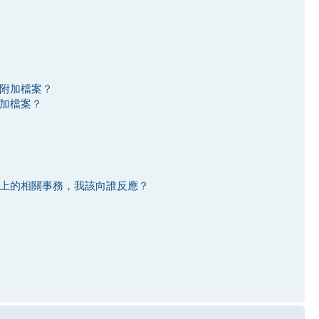
附加檔案？
加檔案？
上的相關事務，我該向誰反應？