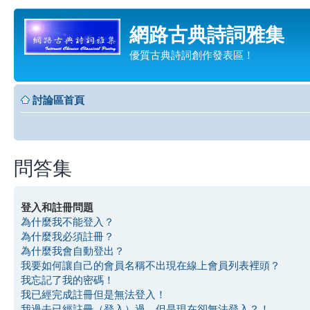
網路古典詩詞雅集
優質古典詩詞創作發表區！
討論區首頁
問答集
登入和註冊問題
為什麼我不能登入？
為什麼我必須註冊？
為什麼我會自動登出？
我要如何讓自己的會員名稱不出現在線上會員列表裡頭？
我忘記了我的密碼！
我已經完成註冊但是無法登入！
我過去已經註冊（登入）過，但是現在卻無法登入？！