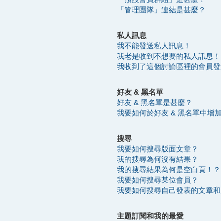
「管理團隊」連結是甚麼？
私人訊息
我不能發送私人訊息！
我老是收到不想要的私人訊息！
我收到了這個討論區裡的會員發送的
好友 & 黑名單
好友 & 黑名單是甚麼？
我要如何於好友 & 黑名單中增
搜尋
我要如何搜尋版面文章？
我的搜尋為何沒有結果？
我的搜尋結果為何是空白頁！？
我要如何搜尋某位會員？
我要如何搜尋自己發表的文章和
主題訂閱和我的最愛