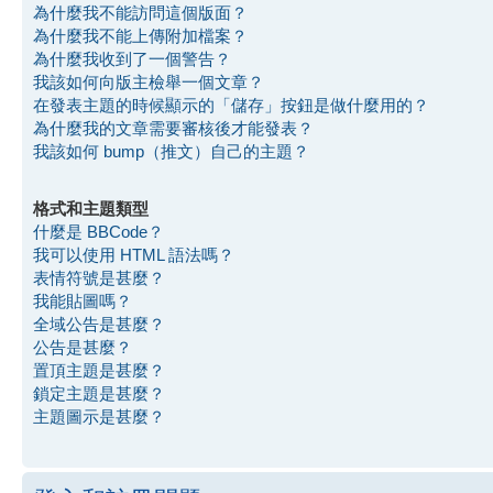
為什麼我不能訪問這個版面？
為什麼我不能上傳附加檔案？
為什麼我收到了一個警告？
我該如何向版主檢舉一個文章？
在發表主題的時候顯示的「儲存」按鈕是做什麼用的？
為什麼我的文章需要審核後才能發表？
我該如何 bump（推文）自己的主題？
格式和主題類型
什麼是 BBCode？
我可以使用 HTML 語法嗎？
表情符號是甚麼？
我能貼圖嗎？
全域公告是甚麼？
公告是甚麼？
置頂主題是甚麼？
鎖定主題是甚麼？
主題圖示是甚麼？