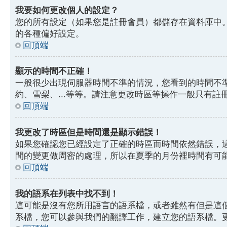
我要如何更改個人的設定？
您的所有設定（如果您是註冊會員）都儲存在資料庫中
的各種偏好設定。
回頂端
顯示的時間不正確！
一般很少出現伺服器時間不準的情況，您看到的時間不
約、雪梨、...等等。請注意更改時區等操作一般只有
回頂端
我更改了時區但是時間還是顯示錯誤！
如果您確認您已經設定了正確的時區而時間依然錯誤，
間的變更做周密的處理，所以在夏季的月份裡時間有可
回頂端
我的語系在列表中找不到！
這可能是沒有您所用語言的語系檔，或者雖然有但是這
系檔，您可以參與我們的翻譯工作，建立您的語系檔。更多