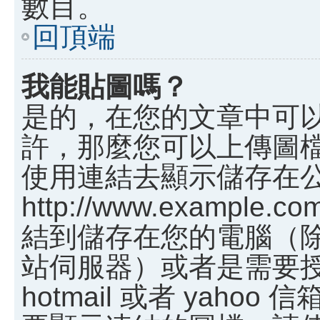
數目。
回頂端
我能貼圖嗎？
是的，在您的文章中可
許，那麼您可以上傳圖
使用連結去顯示儲存在
http://www.example.c
結到儲存在您的電腦（
站伺服器）或者是需要
hotmail 或者 yah