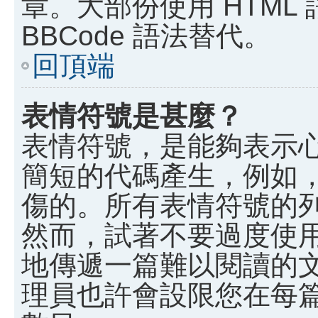
章。大部份使用 HTML
BBCode 語法替代。
回頂端
表情符號是甚麼？
表情符號，是能夠表示
簡短的代碼產生，例如，:)
傷的。所有表情符號的
然而，試著不要過度使
地傳遞一篇難以閱讀的
理員也許會設限您在每