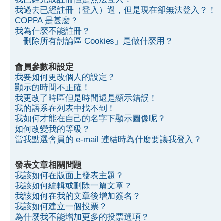
我過去已經註冊（登入）過，但是現在卻無法登入？！
COPPA 是甚麼？
我為什麼不能註冊？
「刪除所有討論區 Cookies」是做什麼用？
會員參數和設定
我要如何更改個人的設定？
顯示的時間不正確！
我更改了時區但是時間還是顯示錯誤！
我的語系在列表中找不到！
我如何才能在自己的名字下顯示圖像呢？
如何改變我的等級？
當我點選會員的 e-mail 連結時為什麼要讓我登入？
發表文章相關問題
我該如何在版面上發表主題？
我該如何編輯或刪除一篇文章？
我該如何在我的文章後增加簽名？
我該如何建立一個投票？
為什麼我不能增加更多的投票選項？