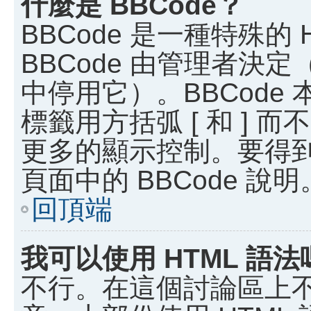
什麼是 BBCode？
BBCode 是一種特殊的
BBCode 由管理者決
中停用它）。BBCode 
標籤用方括弧 [ 和 ] 而
更多的顯示控制。要得
頁面中的 BBCode 說明
回頂端
我可以使用 HTML 語法
不行。在這個討論區上不