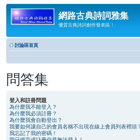
網路古典詩詞雅集
優質古典詩詞創作發表區！
討論區首頁
問答集
登入和註冊問題
為什麼我不能登入？
為什麼我必須註冊？
為什麼我會自動登出？
我要如何讓自己的會員名稱不出現在線上會員列表裡頭
我忘記了我的密碼！
我已經完成註冊但是無法登入！