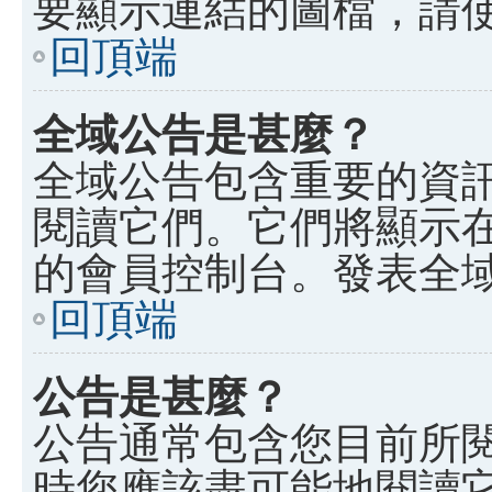
要顯示連結的圖檔，請使用 B
回頂端
全域公告是甚麼？
全域公告包含重要的資
閱讀它們。它們將顯示
的會員控制台。發表全
回頂端
公告是甚麼？
公告通常包含您目前所
時您應該盡可能地閱讀