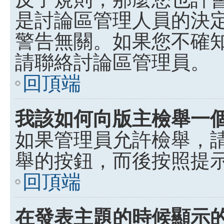
是討論區管理人員的決定，p
警告無關。如果您不確
請聯絡討論區管理員。
回頂端
我該如何向版主檢舉一
如果管理員允許檢舉，
舉的按鈕，而後按照提
回頂端
在發表主題的時候顯示