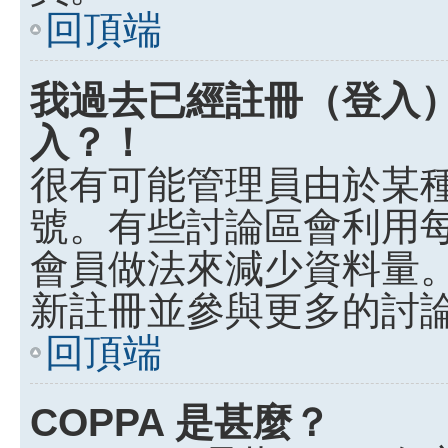
回頂端
我過去已經註冊（登入
入？！
很有可能管理員由於某
號。有些討論區會利用
會員做法來減少資料量
新註冊並參與更多的討
回頂端
COPPA 是甚麼？