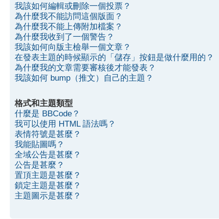
我該如何編輯或刪除一個投票？
為什麼我不能訪問這個版面？
為什麼我不能上傳附加檔案？
為什麼我收到了一個警告？
我該如何向版主檢舉一個文章？
在發表主題的時候顯示的「儲存」按鈕是做什麼用的？
為什麼我的文章需要審核後才能發表？
我該如何 bump（推文）自己的主題？
格式和主題類型
什麼是 BBCode？
我可以使用 HTML 語法嗎？
表情符號是甚麼？
我能貼圖嗎？
全域公告是甚麼？
公告是甚麼？
置頂主題是甚麼？
鎖定主題是甚麼？
主題圖示是甚麼？