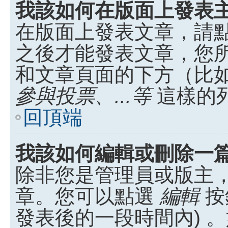
我該如何在版面上發表
在版面上發表文章，請
之後才能發表文章，您
和文章頁面的下方（比
參與投票、...等
這樣的
回頂端
我該如何編輯或刪除一
除非您是管理員或版主
章。您可以點選
編輯
按
發表後的一段時間內) 