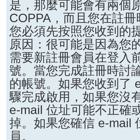
是，那麼可能會有兩個
COPPA，而且您在註冊
您必須先按照您收到的
原因：很可能是因為您
需要新註冊會員在登入
號。當您完成註冊時討
的帳號。如果您收到了 e
驟完成啟用，如果您沒有收
e-mail 位址可能不
掉。如果您確信 e-ma
員。