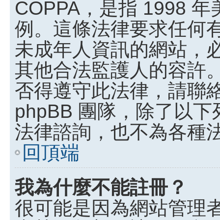
COPPA，是指 199
例。這條法律要求任何有
未成年人資訊的網站，
其他合法監護人的容許
否得遵守此法律，請聯
phpBB 團隊，除了
法律諮詢，也不為各種
回頂端
我為什麼不能註冊？
很可能是因為網站管理者