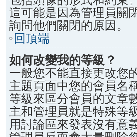
這可能是因為管理員關
詢問他們關閉的原因。
回頂端
如何改變我的等級？
一般您不能直接更改您
主題頁面中您的會員名
等級來區分會員的文章
主和管理員就是特殊等
用討論區來發表沒有意
管理員反而會大量刪除