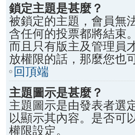
鎖定主題是甚麼？
被鎖定的主題，會員無
含任何的投票都將結束
而且只有版主及管理員
放權限的話，那麼您也
回頂端
主題圖示是甚麼？
主題圖示是由發表者選
以顯示其內容。是否可
權限設定。