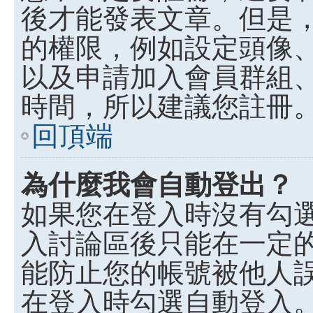
後才能發表文章。但是
的權限，例如設定頭像、收
以及申請加入會員群組、
時間，所以建議您註冊
回頂端
為什麼我會自動登出？
如果您在登入時沒有勾
入討論區後只能在一定
能防止您的帳號被他人
在登入時勾選自動登入