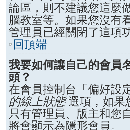
論區，則不建議您這麼
腦教室等。如果您沒有
管理員已經關閉了這項
回頂端
我要如何讓自己的會員
頭？
在會員控制台「偏好設
的線上狀態
選項，如果
只有管理員、版主和您
將會顯示為隱形會員。