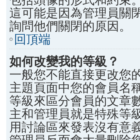
這可能是因為管理員關
詢問他們關閉的原因。
回頂端
如何改變我的等級？
一般您不能直接更改您
主題頁面中您的會員名
等級來區分會員的文章
主和管理員就是特殊等
用討論區來發表沒有意
管理員反而會大量刪除