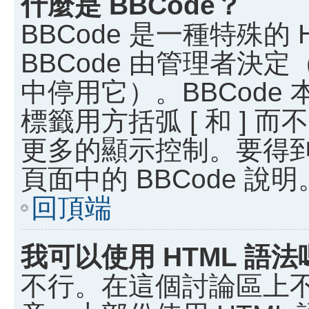
什麼是 BBCode？
BBCode 是一種特殊的
BBCode 由管理者決
中停用它）。BBCode 
標籤用方括弧 [ 和 ] 而
更多的顯示控制。要得
頁面中的 BBCode 說明
回頂端
我可以使用 HTML 語法
不行。在這個討論區上不