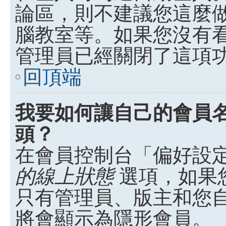
論區，則不建議您這麼
腦教室等。如果您沒有
管理員已經關閉了這項
回頂端
我要如何讓自己的會員
頭？
在會員控制台「偏好設
的線上狀態
選項，如果
只有管理員、版主和您
將會顯示為隱形會員。