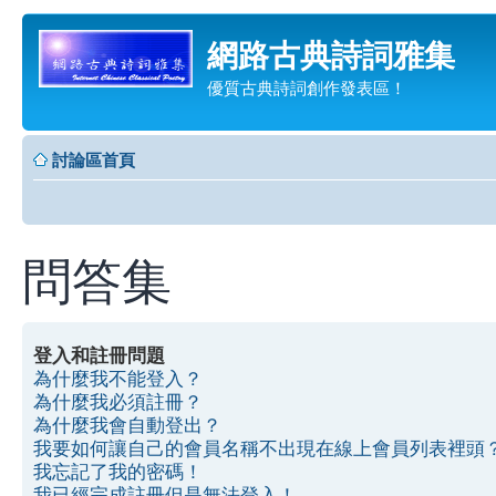
網路古典詩詞雅集
優質古典詩詞創作發表區！
討論區首頁
問答集
登入和註冊問題
為什麼我不能登入？
為什麼我必須註冊？
為什麼我會自動登出？
我要如何讓自己的會員名稱不出現在線上會員列表裡頭
我忘記了我的密碼！
我已經完成註冊但是無法登入！