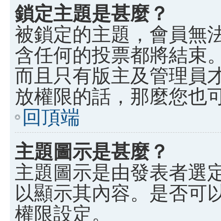
鎖定主題是甚麼？
被鎖定的主題，會員無
含任何的投票都將結束
而且只有版主及管理員
放權限的話，那麼您也
回頂端
主題圖示是甚麼？
主題圖示是由發表者選
以顯示其內容。是否可
權限設定。