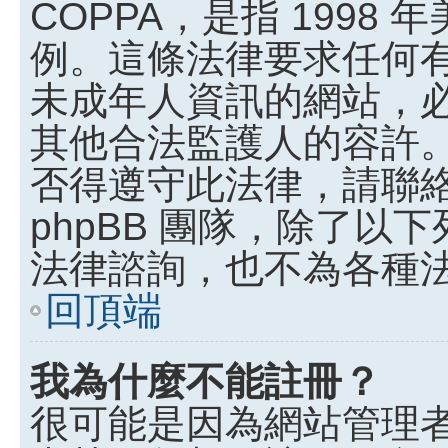
COPPA，是指 199
例。這條法律要求任何有
未成年人資訊的網站，
其他合法監護人的容許
否得遵守此法律，請聯
phpBB 團隊，除了
法律諮詢，也不為各種
回頂端
我為什麼不能註冊？
很可能是因為網站管理者