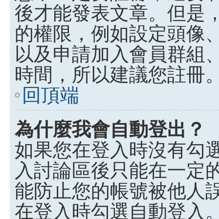
後才能發表文章。但是
的權限，例如設定頭像、收
以及申請加入會員群組、
時間，所以建議您註冊
回頂端
為什麼我會自動登出？
如果您在登入時沒有勾
入討論區後只能在一定
能防止您的帳號被他人
在登入時勾選自動登入