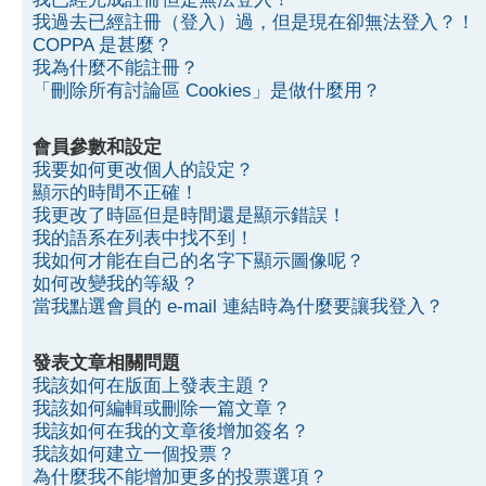
我過去已經註冊（登入）過，但是現在卻無法登入？！
COPPA 是甚麼？
我為什麼不能註冊？
「刪除所有討論區 Cookies」是做什麼用？
會員參數和設定
我要如何更改個人的設定？
顯示的時間不正確！
我更改了時區但是時間還是顯示錯誤！
我的語系在列表中找不到！
我如何才能在自己的名字下顯示圖像呢？
如何改變我的等級？
當我點選會員的 e-mail 連結時為什麼要讓我登入？
發表文章相關問題
我該如何在版面上發表主題？
我該如何編輯或刪除一篇文章？
我該如何在我的文章後增加簽名？
我該如何建立一個投票？
為什麼我不能增加更多的投票選項？