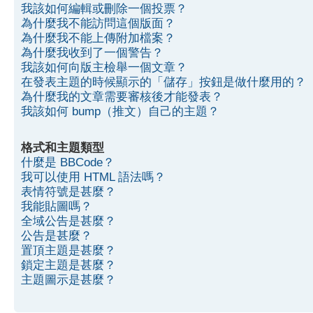
我該如何編輯或刪除一個投票？
為什麼我不能訪問這個版面？
為什麼我不能上傳附加檔案？
為什麼我收到了一個警告？
我該如何向版主檢舉一個文章？
在發表主題的時候顯示的「儲存」按鈕是做什麼用的？
為什麼我的文章需要審核後才能發表？
我該如何 bump（推文）自己的主題？
格式和主題類型
什麼是 BBCode？
我可以使用 HTML 語法嗎？
表情符號是甚麼？
我能貼圖嗎？
全域公告是甚麼？
公告是甚麼？
置頂主題是甚麼？
鎖定主題是甚麼？
主題圖示是甚麼？