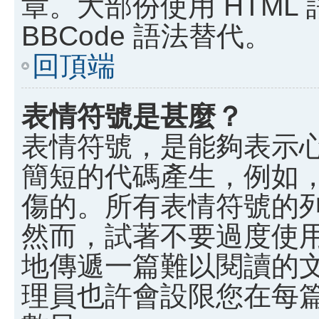
章。大部份使用 HTML
BBCode 語法替代。
回頂端
表情符號是甚麼？
表情符號，是能夠表示
簡短的代碼產生，例如，:)
傷的。所有表情符號的
然而，試著不要過度使
地傳遞一篇難以閱讀的
理員也許會設限您在每