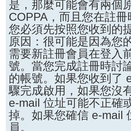
是，那麼可能會有兩個
COPPA，而且您在註冊
您必須先按照您收到的
原因：很可能是因為您
需要新註冊會員在登入
號。當您完成註冊時討
的帳號。如果您收到了 e
驟完成啟用，如果您沒有收
e-mail 位址可能不
掉。如果您確信 e-ma
員。