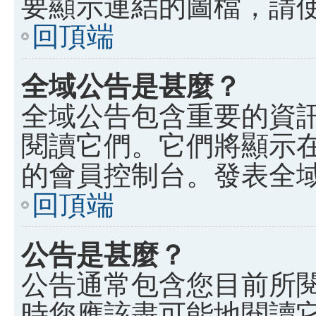
要顯示連結的圖檔，請使用 B
回頂端
全域公告是甚麼？
全域公告包含重要的資
閱讀它們。它們將顯示
的會員控制台。發表全
回頂端
公告是甚麼？
公告通常包含您目前所
時您應該盡可能地閱讀