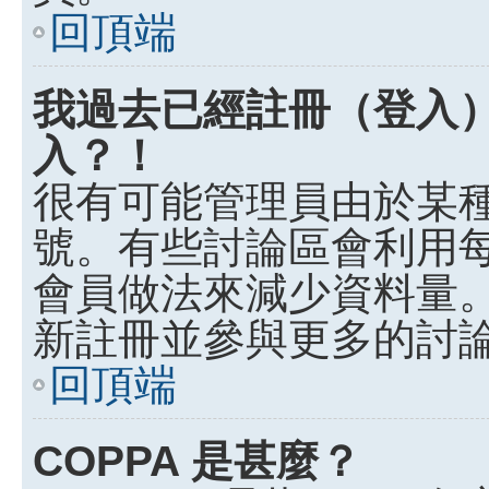
回頂端
我過去已經註冊（登入
入？！
很有可能管理員由於某
號。有些討論區會利用
會員做法來減少資料量
新註冊並參與更多的討
回頂端
COPPA 是甚麼？