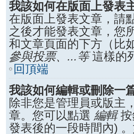
我該如何在版面上發表
在版面上發表文章，請
之後才能發表文章，您
和文章頁面的下方（比
參與投票、...等
這樣的
回頂端
我該如何編輯或刪除一
除非您是管理員或版主
章。您可以點選
編輯
按
發表後的一段時間內) 