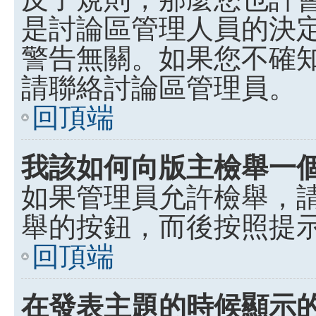
是討論區管理人員的決定，p
警告無關。如果您不確
請聯絡討論區管理員。
回頂端
我該如何向版主檢舉一
如果管理員允許檢舉，
舉的按鈕，而後按照提
回頂端
在發表主題的時候顯示