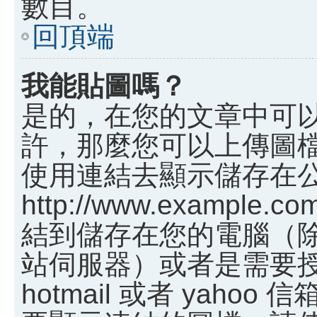
數目。
回頂端
我能貼圖嗎？
是的，在您的文章中可
許，那麼您可以上傳圖
使用連結去顯示儲存在
http://www.example.c
結到儲存在您的電腦（
站伺服器）或者是需要
hotmail 或者 yah