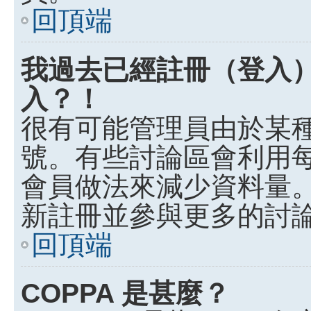
回頂端
我過去已經註冊（登入
入？！
很有可能管理員由於某
號。有些討論區會利用
會員做法來減少資料量
新註冊並參與更多的討
回頂端
COPPA 是甚麼？