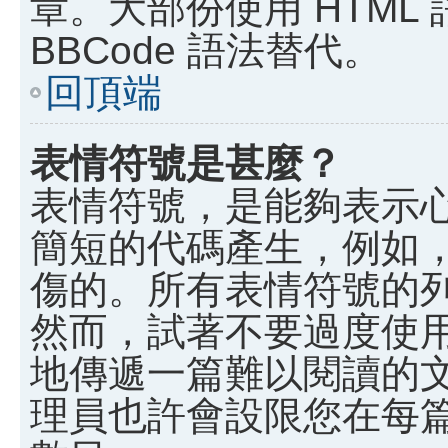
章。大部份使用 HTML
BBCode 語法替代。
回頂端
表情符號是甚麼？
表情符號，是能夠表示
簡短的代碼產生，例如，:)
傷的。所有表情符號的
然而，試著不要過度使
地傳遞一篇難以閱讀的
理員也許會設限您在每