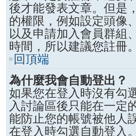
後才能發表文章。但是
的權限，例如設定頭像、收
以及申請加入會員群組、
時間，所以建議您註冊
回頂端
為什麼我會自動登出？
如果您在登入時沒有勾
入討論區後只能在一定
能防止您的帳號被他人
在登入時勾選自動登入