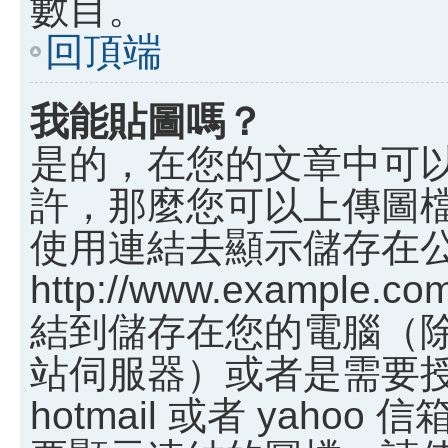
數目。
回頂端
我能貼圖嗎？
是的，在您的文章中可
許，那麼您可以上傳圖
使用連結去顯示儲存在
http://www.example.c
結到儲存在您的電腦（
站伺服器）或者是需要
hotmail 或者 yah