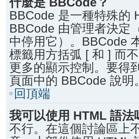
什麼是 BBCode？
BBCode 是一種特殊的
BBCode 由管理者決
中停用它）。BBCode 
標籤用方括弧 [ 和 ] 而
更多的顯示控制。要得
頁面中的 BBCode 說明
回頂端
我可以使用 HTML 語法
不行。在這個討論區上不