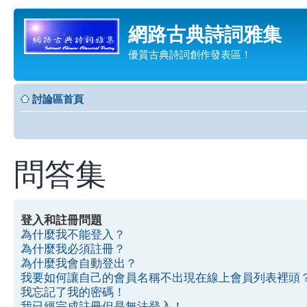
網路古典詩詞雅集
優質古典詩詞創作發表區！
討論區首頁
問答集
登入和註冊問題
為什麼我不能登入？
為什麼我必須註冊？
為什麼我會自動登出？
我要如何讓自己的會員名稱不出現在線上會員列表裡頭
我忘記了我的密碼！
我已經完成註冊但是無法登入！