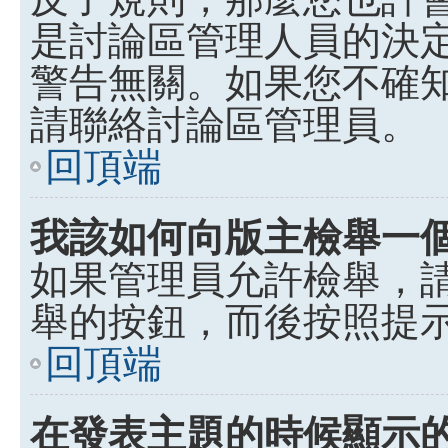
是討論區管理人員的決定，p
警告無關。如果您不確
請聯絡討論區管理員。
回頂端
我該如何向版主檢舉一
如果管理員允許檢舉，
舉的按鈕，而後按照提
回頂端
在發表主題的時候顯示