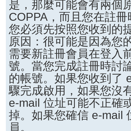
是，那麼可能會有兩個
COPPA，而且您在註冊
您必須先按照您收到的
原因：很可能是因為您
需要新註冊會員在登入
號。當您完成註冊時討
的帳號。如果您收到了 e
驟完成啟用，如果您沒有收
e-mail 位址可能不
掉。如果您確信 e-ma
員。