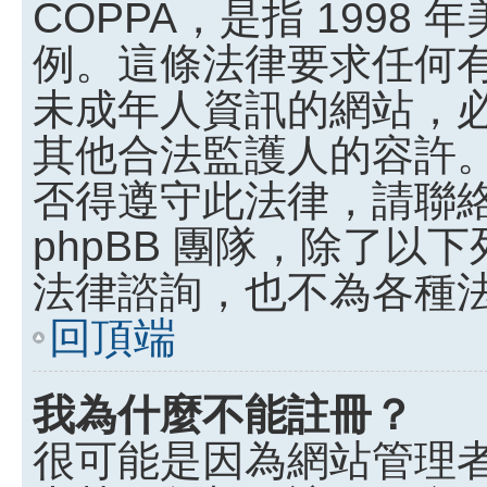
COPPA，是指 199
例。這條法律要求任何有
未成年人資訊的網站，
其他合法監護人的容許
否得遵守此法律，請聯
phpBB 團隊，除了
法律諮詢，也不為各種
回頂端
我為什麼不能註冊？
很可能是因為網站管理者