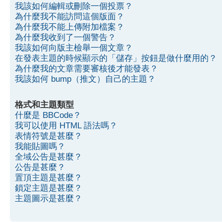
我該如何編輯或刪除一個投票？
為什麼我不能訪問這個版面？
為什麼我不能上傳附加檔案？
為什麼我收到了一個警告？
我該如何向版主檢舉一個文章？
在發表主題的時候顯示的「儲存」按鈕是做什麼用的？
為什麼我的文章需要審核後才能發表？
我該如何 bump（推文）自己的主題？
格式和主題類型
什麼是 BBCode？
我可以使用 HTML 語法嗎？
表情符號是甚麼？
我能貼圖嗎？
全域公告是甚麼？
公告是甚麼？
置頂主題是甚麼？
鎖定主題是甚麼？
主題圖示是甚麼？