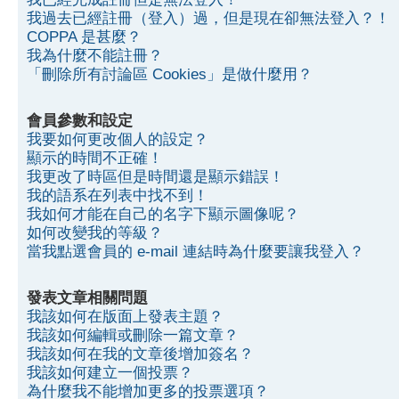
我過去已經註冊（登入）過，但是現在卻無法登入？！
COPPA 是甚麼？
我為什麼不能註冊？
「刪除所有討論區 Cookies」是做什麼用？
會員參數和設定
我要如何更改個人的設定？
顯示的時間不正確！
我更改了時區但是時間還是顯示錯誤！
我的語系在列表中找不到！
我如何才能在自己的名字下顯示圖像呢？
如何改變我的等級？
當我點選會員的 e-mail 連結時為什麼要讓我登入？
發表文章相關問題
我該如何在版面上發表主題？
我該如何編輯或刪除一篇文章？
我該如何在我的文章後增加簽名？
我該如何建立一個投票？
為什麼我不能增加更多的投票選項？