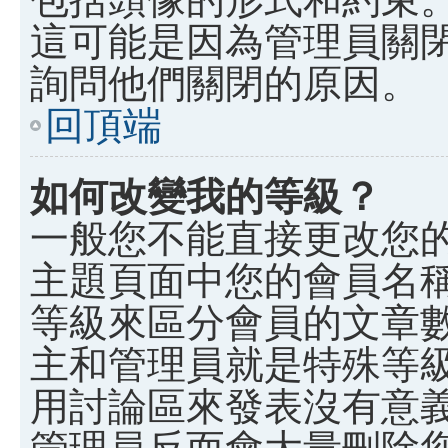
這可能是因為管理員關
詢問他們關閉的原因。
回頂端
如何改變我的等級？
一般您不能直接更改您
主題頁面中您的會員名
等級來區分會員的文章
主和管理員就是特殊等
用討論區來發表沒有意
管理員反而會大量刪除