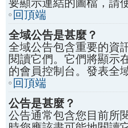
要顯示連結的圖檔，請使用 B
回頂端
全域公告是甚麼？
全域公告包含重要的資
閱讀它們。它們將顯示
的會員控制台。發表全
回頂端
公告是甚麼？
公告通常包含您目前所
時您應該盡可能地閱讀