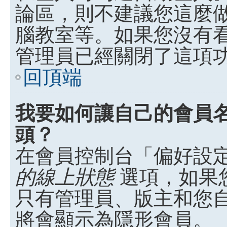
論區，則不建議您這麼
腦教室等。如果您沒有
管理員已經關閉了這項
回頂端
我要如何讓自己的會員
頭？
在會員控制台「偏好設
的線上狀態
選項，如果
只有管理員、版主和您
將會顯示為隱形會員。