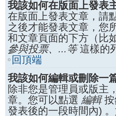
我該如何在版面上發表
在版面上發表文章，請
之後才能發表文章，您
和文章頁面的下方（比
參與投票、...等
這樣的
回頂端
我該如何編輯或刪除一
除非您是管理員或版主
章。您可以點選
編輯
按
發表後的一段時間內) 