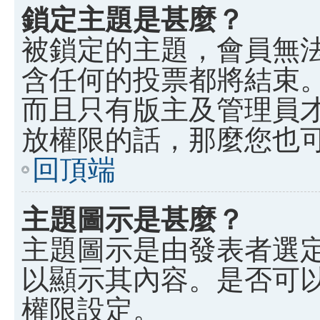
鎖定主題是甚麼？
被鎖定的主題，會員無
含任何的投票都將結束
而且只有版主及管理員
放權限的話，那麼您也
回頂端
主題圖示是甚麼？
主題圖示是由發表者選
以顯示其內容。是否可
權限設定。