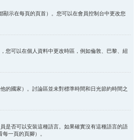
都顯示在每頁的頁首）。您可以在會員控制台中更改您
因，您可以在個人資料中更改時區，例如倫敦、巴黎、紐
其他的國家）。討論區並未對標準時間和日光節約時間之
理員是否可以安裝這種語言。如果確實沒有這種語言的語
請看每一頁的頁腳）。