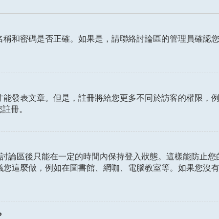
名稱和密碼是否正確。如果是，請聯絡討論區的管理員確認
發表文章。但是，註冊將給您更多不同於訪客的權限，例如設定
您註冊。
討論區後只能在一定的時間內保持登入狀態。這樣能防止您
議您這麼做，例如在圖書館、網咖、電腦教室等。如果您沒
？