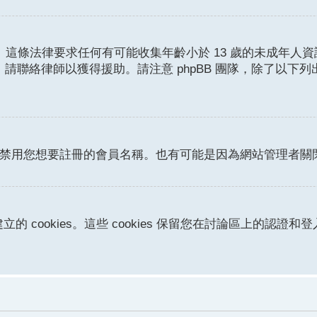
護條例。這條法律要求任何有可能收集年齡小於 13 歲的未成
請聯絡律師以獲得援助。請注意 phpBB 團隊，除了以下
或者禁用您想要註冊的會員名稱。也有可能是因為網站管理者
立的 cookies。這些 cookies 保留您在討論區上的