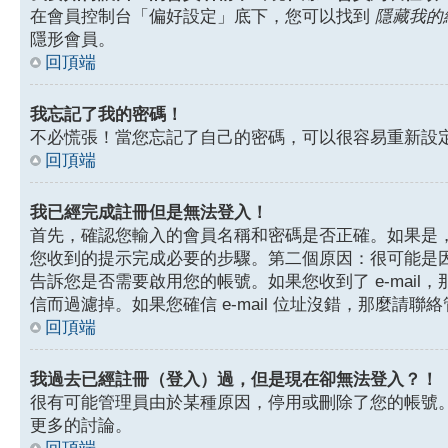
在會員控制台「偏好設定」底下，您可以找到
隱藏我的
隱形會員。
回頂端
我忘記了我的密碼！
不必慌張！當您忘記了自己的密碼，可以很容易重新設
回頂端
我已經完成註冊但是無法登入！
首先，確認您輸入的會員名稱和密碼是否正確。如果是，那
您收到的提示完成必要的步驟。第二個原因：很可能是
告訴您是否需要啟用您的帳號。如果您收到了 e-mail，
信而過濾掉。如果您確信 e-mail 位址沒錯，那麼請聯
回頂端
我過去已經註冊（登入）過，但是現在卻無法登入？！
很有可能管理員由於某種原因，停用或刪除了您的帳號
更多的討論。