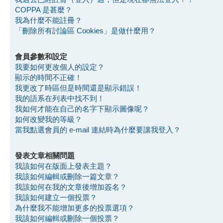
COPPA 是甚麼？
我為什麼不能註冊？
「刪除所有討論區 Cookies」是做什麼用？
會員參數和設定
我要如何更改個人的設定？
顯示的時間不正確！
我更改了時區但是時間還是顯示錯誤！
我的語系在列表中找不到！
我如何才能在自己的名字下顯示圖像呢？
如何改變我的等級？
當我點選會員的 e-mail 連結時為什麼要讓我登入？
發表文章相關問題
我該如何在版面上發表主題？
我該如何編輯或刪除一篇文章？
我該如何在我的文章後增加簽名？
我該如何建立一個投票？
為什麼我不能增加更多的投票選項？
我該如何編輯或刪除一個投票？