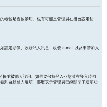
您的帳號是否被禁用。也有可能是管理員在後台設定錯
頭像、收發私人訊息、收發 e-mail 以及申請加入
的帳號被他人誤用。如果要保持登入狀態請在登入時勾
有看到自動登入選項，那麼表示管理員已經關閉了這項功