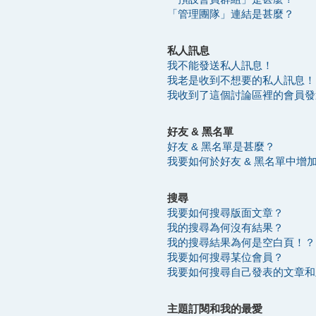
「管理團隊」連結是甚麼？
私人訊息
我不能發送私人訊息！
我老是收到不想要的私人訊息！
我收到了這個討論區裡的會員發送的
好友 & 黑名單
好友 & 黑名單是甚麼？
我要如何於好友 & 黑名單中增
搜尋
我要如何搜尋版面文章？
我的搜尋為何沒有結果？
我的搜尋結果為何是空白頁！？
我要如何搜尋某位會員？
我要如何搜尋自己發表的文章和
主題訂閱和我的最愛