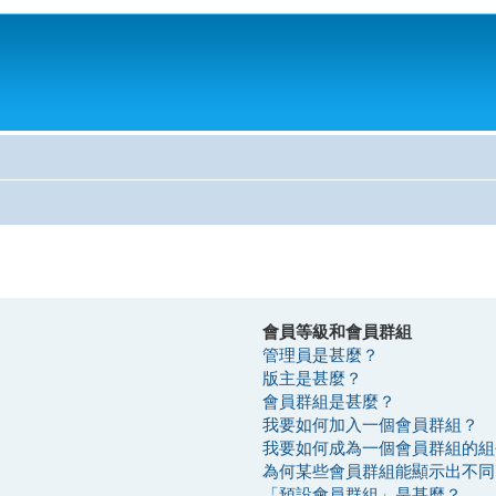
會員等級和會員群組
管理員是甚麼？
版主是甚麼？
會員群組是甚麼？
我要如何加入一個會員群組？
我要如何成為一個會員群組的組
為何某些會員群組能顯示出不同
「預設會員群組」是甚麼？