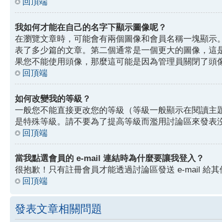
回頂端
我如何才能在自己的名字下顯示圖像呢？
在瀏覽文章時，可能會有兩個圖像和會員名稱一塊顯示
表了多少篇的文章。第二個通常是一個更大的圖像，這
果您不能使用頭像，那麼這可能是因為管理員關閉了頭
回頂端
如何改變我的等級？
一般您不能直接更改您的等級（等級一般顯示在閱讀主
是特殊等級。請不要為了提高等級而濫用討論區來發表
回頂端
當我點選會員的 e-mail 連結時為什麼要讓我登入？
很抱歉！只有註冊會員才能透過討論區發送 e-mail 給其
回頂端
發表文章相關問題