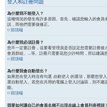
登入和註冊問題
為什麼我不能登入？
這種情況的發生有許多原因。首先，確認您輸入的會員
誤，而他們需要做修正。
回頂端
為什麼我必須註冊？
您不一定要註冊，這要看管理員是否設定您需要註冊後才能
會員群組、...等。註冊只需要花您少許時間，所以建議
回頂端
為什麼我會自動登出？
如果您在登入時沒有勾選
自動登入
的選項，那麼您登入
選自動登入。若您在共用的電腦上登入討論區，則不建
能。
回頂端
我要如何讓自己的會員名稱不出現在線上會員列表裡頭