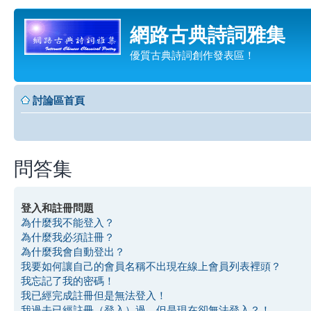
網路古典詩詞雅集
優質古典詩詞創作發表區！
討論區首頁
問答集
登入和註冊問題
為什麼我不能登入？
為什麼我必須註冊？
為什麼我會自動登出？
我要如何讓自己的會員名稱不出現在線上會員列表裡頭？
我忘記了我的密碼！
我已經完成註冊但是無法登入！
我過去已經註冊（登入）過，但是現在卻無法登入？！