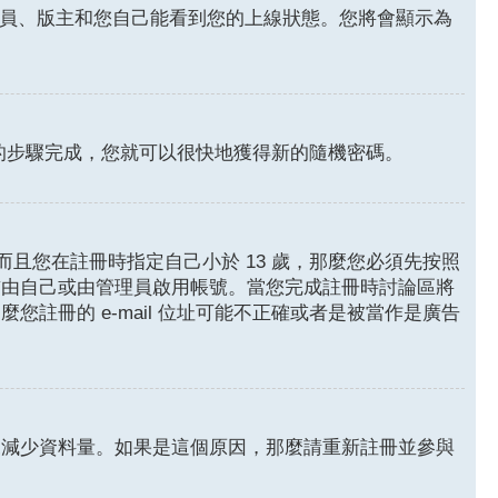
員、版主和您自己能看到您的上線狀態。您將會顯示為
的步驟完成，您就可以很快地獲得新的隨機密碼。
且您在註冊時指定自己小於 13 歲，那麼您必須先按照
前由自己或由管理員啟用帳號。當您完成註冊時討論區將
麼您註冊的 e-mail 位址可能不正確或者是被當作是廣告
來減少資料量。如果是這個原因，那麼請重新註冊並參與