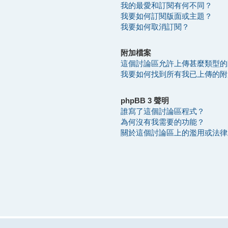
我的最愛和訂閱有何不同？
我要如何訂閱版面或主題？
我要如何取消訂閱？
附加檔案
這個討論區允許上傳甚麼類型的
我要如何找到所有我已上傳的附
phpBB 3 聲明
誰寫了這個討論區程式？
為何沒有我需要的功能？
關於這個討論區上的濫用或法律