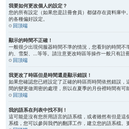
我要如何更改個人的設定？
您的所有設定（如果您是註冊會員）都儲存在資料庫中
的各種偏好設定。
回頂端
顯示的時間不正確！
一般很少出現伺服器時間不準的情況，您看到的時間不
約、雪梨、...等等。請注意更改時區等操作一般只有
回頂端
我更改了時區但是時間還是顯示錯誤！
如果您確認您已經設定了正確的時區而時間依然錯誤，
間的變更做周密的處理，所以在夏季的月份裡時間有可
回頂端
我的語系在列表中找不到！
這可能是沒有您所用語言的語系檔，或者雖然有但是這
系檔，您可以參與我們的翻譯工作，建立您的語系檔。更多