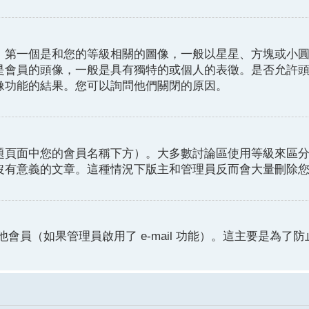
。第一個是和您的等級相關的圖像，一般以星星、方塊或小
是會員的頭像，一般是具有獨特的或個人的表徵。是否允許
像功能的結果。您可以詢問他們關閉的原因。
題頁面中您的會員名稱下方）。大多數討論區使用等級來區
沒有意義的文章。這種情況下版主和管理員反而會大量刪除
他會員（如果管理員啟用了 e-mail 功能）。這主要是為了防止