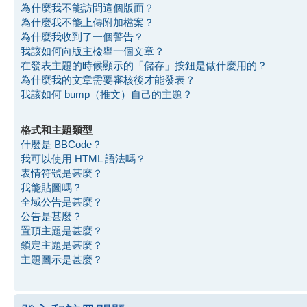
為什麼我不能訪問這個版面？
為什麼我不能上傳附加檔案？
為什麼我收到了一個警告？
我該如何向版主檢舉一個文章？
在發表主題的時候顯示的「儲存」按鈕是做什麼用的？
為什麼我的文章需要審核後才能發表？
我該如何 bump（推文）自己的主題？
格式和主題類型
什麼是 BBCode？
我可以使用 HTML 語法嗎？
表情符號是甚麼？
我能貼圖嗎？
全域公告是甚麼？
公告是甚麼？
置頂主題是甚麼？
鎖定主題是甚麼？
主題圖示是甚麼？