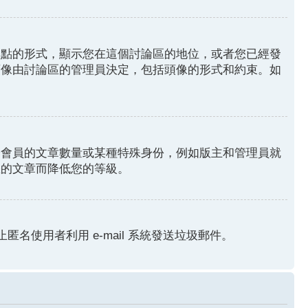
圓點的形式，顯示您在這個討論區的地位，或者您已經發
頭像由討論區的管理員決定，包括頭像的形式和約束。如
分會員的文章數量或某種特殊身份，例如版主和管理員就
您的文章而降低您的等級。
匿名使用者利用 e-mail 系統發送垃圾郵件。