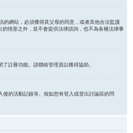
年人資訊的網站，必須獲得其父母的同意，或者其他合法監護
列出的情形之外，並不會提供法律諮詢，也不為各種法律事
關閉了註冊功能。請聯絡管理員以獲得協助。
認證和登入後的活動記錄等。假如您有登入或登出討論區的問