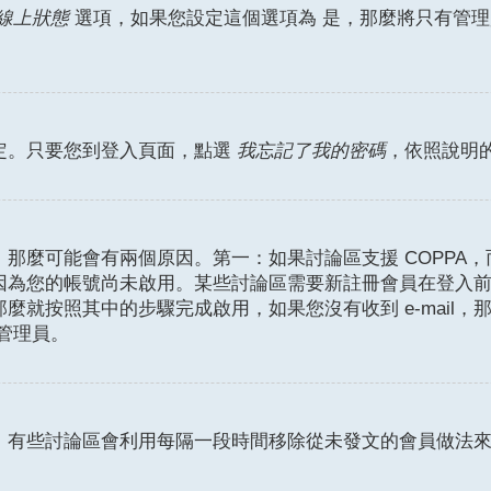
是
線上狀態
選項，如果您設定這個選項為
，那麼將只有管理
定。只要您到登入頁面，點選
我忘記了我的密碼
，依照說明
麼可能會有兩個原因。第一：如果討論區支援 COPPA，而
因為您的帳號尚未啟用。某些討論區需要新註冊會員在登入
那麼就按照其中的步驟完成啟用，如果您沒有收到 e-mail，那
絡管理員。
。有些討論區會利用每隔一段時間移除從未發文的會員做法