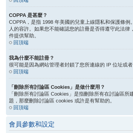
回頂端
COPPA 是甚麼？
COPPA，是指 1998 年美國的兒童上線隱私和保
人的容許。如果您不能確認您的註冊是否得遵守此法律，
件提供幫助。
回頂端
我為什麼不能註冊？
很可能是因為網站管理者封鎖了您所連線的 IP 位址
回頂端
「刪除所有討論區 Cookies」是做什麼用？
「刪除所有討論區 Cookies」是指刪除所有在討論區所建
題，那麼刪除討論區 cookies 或許是有幫助的。
回頂端
會員參數和設定