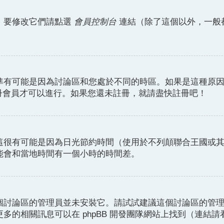
。要修改它們請點選
會員控制台
連結（除了這個以外，一般
準有可能是因為討論區和您處於不同的時區。如果是這種原
註冊會員才可以進行。如果您還未註冊，就請盡快註冊吧！
這很有可能是因為日光節約時間（使用於不列顛聯合王國或
能會和當地時間有一個小時的時間差。
個討論區的管理員並未安裝它。請試試建議這個討論區的管
的相關訊息可以在 phpBB 開發團隊網站上找到（連結