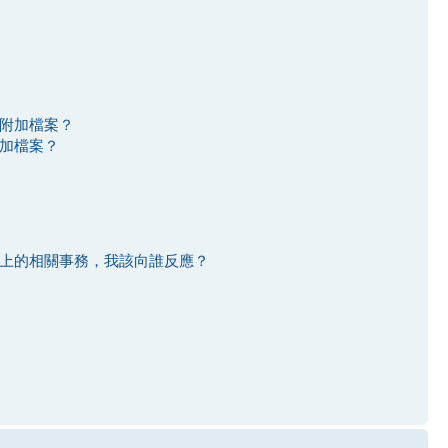
附加檔案？
加檔案？
上的相關事務，我該向誰反應？