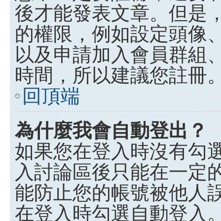
後才能發表文章。但是
的權限，例如設定頭像、收
以及申請加入會員群組、
時間，所以建議您註冊
回頂端
為什麼我會自動登出？
如果您在登入時沒有勾
入討論區後只能在一定
能防止您的帳號被他人
在登入時勾選自動登入