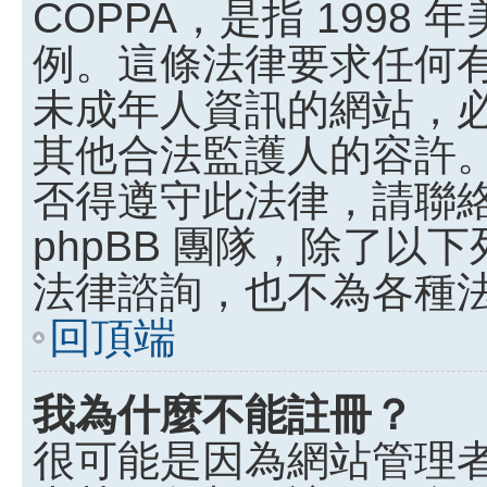
COPPA，是指 199
例。這條法律要求任何有
未成年人資訊的網站，
其他合法監護人的容許
否得遵守此法律，請聯
phpBB 團隊，除了
法律諮詢，也不為各種
回頂端
我為什麼不能註冊？
很可能是因為網站管理者