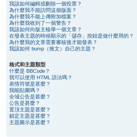
我該如何編輯或刪除一個投票？
為什麼我不能訪問這個版面？
為什麼我不能上傳附加檔案？
為什麼我收到了一個警告？
我該如何向版主檢舉一個文章？
在發表主題的時候顯示的「儲存」按鈕是做什麼用的？
為什麼我的文章需要審核後才能發表？
我該如何 bump（推文）自己的主題？
格式和主題類型
什麼是 BBCode？
我可以使用 HTML 語法嗎？
表情符號是甚麼？
我能貼圖嗎？
全域公告是甚麼？
公告是甚麼？
置頂主題是甚麼？
鎖定主題是甚麼？
主題圖示是甚麼？