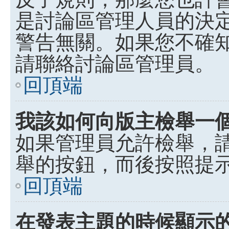
是討論區管理人員的決定，p
警告無關。如果您不確
請聯絡討論區管理員。
回頂端
我該如何向版主檢舉一
如果管理員允許檢舉，
舉的按鈕，而後按照提
回頂端
在發表主題的時候顯示