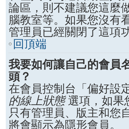
論區，則不建議您這麼
腦教室等。如果您沒有
管理員已經關閉了這項
回頂端
我要如何讓自己的會員
頭？
在會員控制台「偏好設
的線上狀態
選項，如果
只有管理員、版主和您
將會顯示為隱形會員。