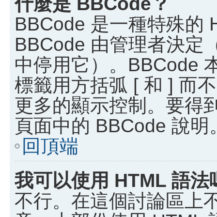
什麼是 BBCode？
BBCode 是一種特殊的
BBCode 由管理者決
中停用它）。BBCode 
標籤用方括弧 [ 和 ] 而
更多的顯示控制。要得
頁面中的 BBCode 說明
回頂端
我可以使用 HTML 語法
不行。在這個討論區上不