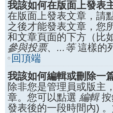
我該如何在版面上發表
在版面上發表文章，請
之後才能發表文章，您
和文章頁面的下方（比
參與投票、...等
這樣的
回頂端
我該如何編輯或刪除一
除非您是管理員或版主
章。您可以點選
編輯
按
發表後的一段時間內) 