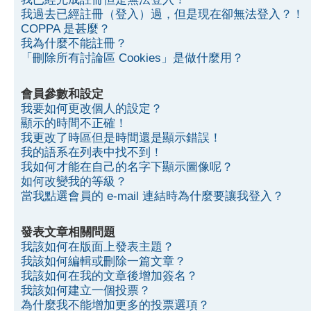
我過去已經註冊（登入）過，但是現在卻無法登入？！
COPPA 是甚麼？
我為什麼不能註冊？
「刪除所有討論區 Cookies」是做什麼用？
會員參數和設定
我要如何更改個人的設定？
顯示的時間不正確！
我更改了時區但是時間還是顯示錯誤！
我的語系在列表中找不到！
我如何才能在自己的名字下顯示圖像呢？
如何改變我的等級？
當我點選會員的 e-mail 連結時為什麼要讓我登入？
發表文章相關問題
我該如何在版面上發表主題？
我該如何編輯或刪除一篇文章？
我該如何在我的文章後增加簽名？
我該如何建立一個投票？
為什麼我不能增加更多的投票選項？