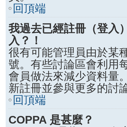
回頂端
我過去已經註冊（登入
入？！
很有可能管理員由於某
號。有些討論區會利用
會員做法來減少資料量
新註冊並參與更多的討
回頂端
COPPA 是甚麼？