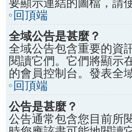
要顯示連結的圖檔，請使用 B
回頂端
全域公告是甚麼？
全域公告包含重要的資
閱讀它們。它們將顯示
的會員控制台。發表全
回頂端
公告是甚麼？
公告通常包含您目前所
時您應該盡可能地閱讀