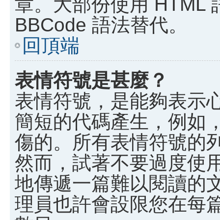
章。大部份使用 HTML
BBCode 語法替代。
回頂端
表情符號是甚麼？
表情符號，是能夠表示
簡短的代碼產生，例如，:)
傷的。所有表情符號的
然而，試著不要過度使
地傳遞一篇難以閱讀的
理員也許會設限您在每