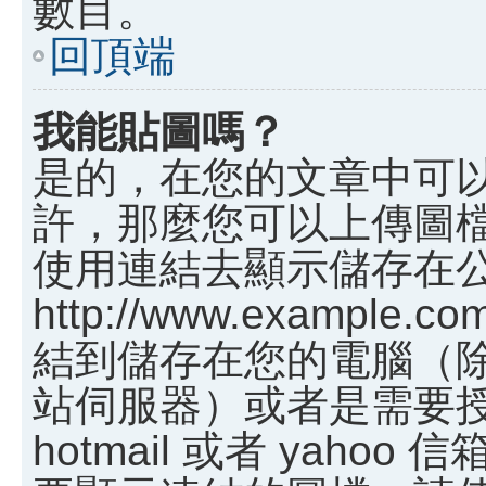
數目。
回頂端
我能貼圖嗎？
是的，在您的文章中可
許，那麼您可以上傳圖
使用連結去顯示儲存在
http://www.example.c
結到儲存在您的電腦（
站伺服器）或者是需要
hotmail 或者 yah