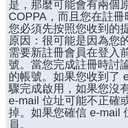
是，那麼可能會有兩個
COPPA，而且您在註冊
您必須先按照您收到的
原因：很可能是因為您
需要新註冊會員在登入
號。當您完成註冊時討
的帳號。如果您收到了 e
驟完成啟用，如果您沒有收
e-mail 位址可能不
掉。如果您確信 e-ma
員。