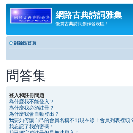
網路古典詩詞雅集
優質古典詩詞創作發表區！
討論區首頁
問答集
登入和註冊問題
為什麼我不能登入？
為什麼我必須註冊？
為什麼我會自動登出？
我要如何讓自己的會員名稱不出現在線上會員列表裡頭
我忘記了我的密碼！
我已經完成註冊但是無法登入！