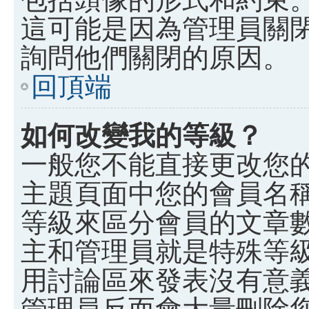
這可能是因為管理員關
詢問他們關閉的原因。
回頂端
如何改變我的等級？
一般您不能直接更改您
主題頁面中您的會員名
等級來區分會員的文章
主和管理員就是特殊等
用討論區來發表沒有意
管理員反而會大量刪除