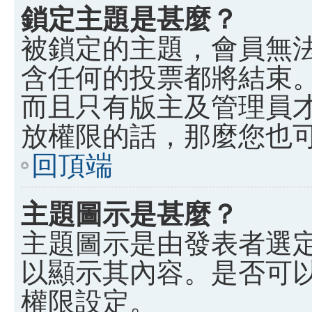
鎖定主題是甚麼？
被鎖定的主題，會員無
含任何的投票都將結束
而且只有版主及管理員
放權限的話，那麼您也
回頂端
主題圖示是甚麼？
主題圖示是由發表者選
以顯示其內容。是否可
權限設定。