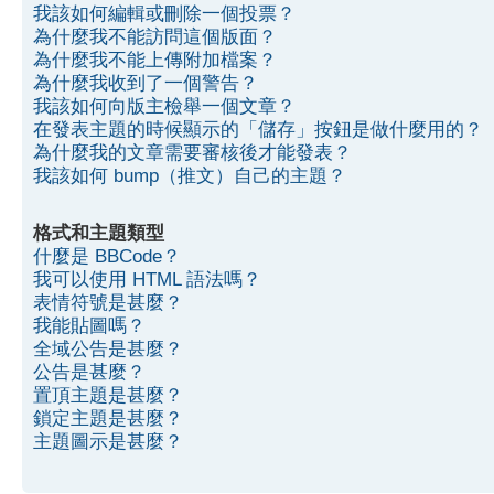
我該如何編輯或刪除一個投票？
為什麼我不能訪問這個版面？
為什麼我不能上傳附加檔案？
為什麼我收到了一個警告？
我該如何向版主檢舉一個文章？
在發表主題的時候顯示的「儲存」按鈕是做什麼用的？
為什麼我的文章需要審核後才能發表？
我該如何 bump（推文）自己的主題？
格式和主題類型
什麼是 BBCode？
我可以使用 HTML 語法嗎？
表情符號是甚麼？
我能貼圖嗎？
全域公告是甚麼？
公告是甚麼？
置頂主題是甚麼？
鎖定主題是甚麼？
主題圖示是甚麼？