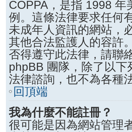
COPPA，是指 199
例。這條法律要求任何有
未成年人資訊的網站，
其他合法監護人的容許
否得遵守此法律，請聯
phpBB 團隊，除了
法律諮詢，也不為各種
回頂端
我為什麼不能註冊？
很可能是因為網站管理者