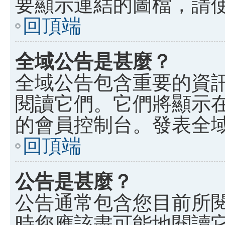
要顯示連結的圖檔，請使用 B
回頂端
全域公告是甚麼？
全域公告包含重要的資
閱讀它們。它們將顯示
的會員控制台。發表全
回頂端
公告是甚麼？
公告通常包含您目前所
時您應該盡可能地閱讀