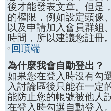
後才能發表文章。但是
的權限，例如設定頭像、收
以及申請加入會員群組、
時間，所以建議您註冊
回頂端
為什麼我會自動登出？
如果您在登入時沒有勾
入討論區後只能在一定
能防止您的帳號被他人
在登入時勾選自動登入