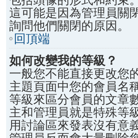
這可能是因為管理員關
詢問他們關閉的原因。
回頂端
如何改變我的等級？
一般您不能直接更改您
主題頁面中您的會員名
等級來區分會員的文章
主和管理員就是特殊等
用討論區來發表沒有意
管理員反而會大量刪除