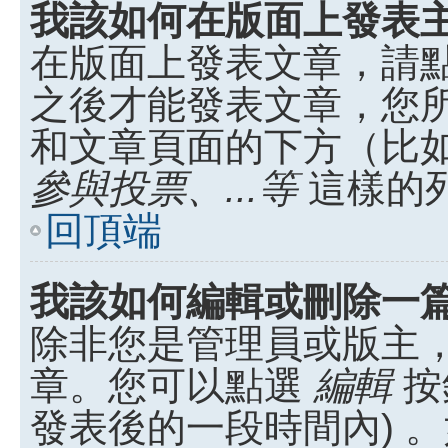
我該如何在版面上發表
在版面上發表文章，請
之後才能發表文章，您
和文章頁面的下方（比
參與投票、...等
這樣的
回頂端
我該如何編輯或刪除一
除非您是管理員或版主
章。您可以點選
編輯
按
發表後的一段時間內) 