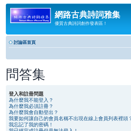
網路古典詩詞雅集
優質古典詩詞創作發表區！
討論區首頁
問答集
登入和註冊問題
為什麼我不能登入？
為什麼我必須註冊？
為什麼我會自動登出？
我要如何讓自己的會員名稱不出現在線上會員列表裡頭
我忘記了我的密碼！
我已經完成註冊但是無法登入！