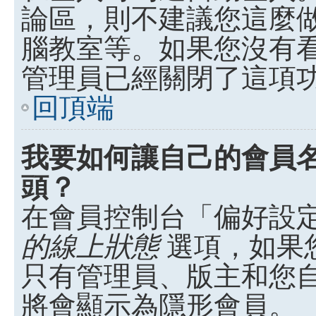
論區，則不建議您這麼
腦教室等。如果您沒有
管理員已經關閉了這項
回頂端
我要如何讓自己的會員
頭？
在會員控制台「偏好設
的線上狀態
選項，如果
只有管理員、版主和您
將會顯示為隱形會員。