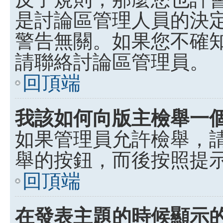
是討論區管理人員的決定，p
警告無關。如果您不確
請聯絡討論區管理員。
回頂端
我該如何向版主檢舉一
如果管理員允許檢舉，
舉的按鈕，而後按照提
回頂端
在發表主題的時候顯示