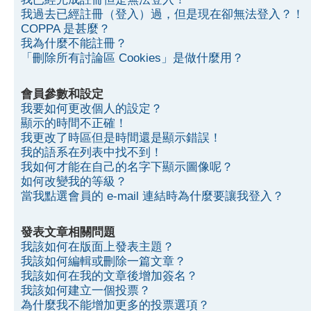
我過去已經註冊（登入）過，但是現在卻無法登入？！
COPPA 是甚麼？
我為什麼不能註冊？
「刪除所有討論區 Cookies」是做什麼用？
會員參數和設定
我要如何更改個人的設定？
顯示的時間不正確！
我更改了時區但是時間還是顯示錯誤！
我的語系在列表中找不到！
我如何才能在自己的名字下顯示圖像呢？
如何改變我的等級？
當我點選會員的 e-mail 連結時為什麼要讓我登入？
發表文章相關問題
我該如何在版面上發表主題？
我該如何編輯或刪除一篇文章？
我該如何在我的文章後增加簽名？
我該如何建立一個投票？
為什麼我不能增加更多的投票選項？