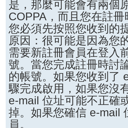
是，那麼可能會有兩個
COPPA，而且您在註冊
您必須先按照您收到的
原因：很可能是因為您
需要新註冊會員在登入
號。當您完成註冊時討
的帳號。如果您收到了 e
驟完成啟用，如果您沒有收
e-mail 位址可能不
掉。如果您確信 e-ma
員。