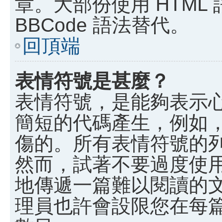
章。大部份使用 HTML
BBCode 語法替代。
回頂端
表情符號是甚麼？
表情符號，是能夠表示
簡短的代碼產生，例如，:)
傷的。所有表情符號的
然而，試著不要過度使
地傳遞一篇難以閱讀的
理員也許會設限您在每