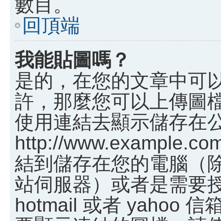
數目。
回頂端
我能貼圖嗎？
是的，在您的文章中可
許，那麼您可以上傳圖
使用連結去顯示儲存在
http://www.example.c
結到儲存在您的電腦（
站伺服器）或者是需要
hotmail 或者 yah