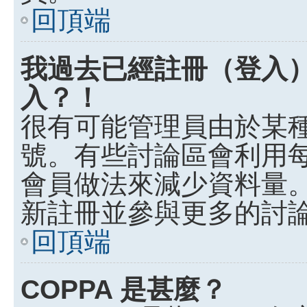
回頂端
我過去已經註冊（登入
入？！
很有可能管理員由於某
號。有些討論區會利用
會員做法來減少資料量
新註冊並參與更多的討
回頂端
COPPA 是甚麼？