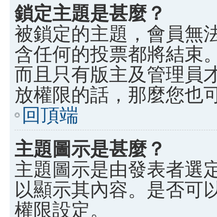
鎖定主題是甚麼？
被鎖定的主題，會員無
含任何的投票都將結束
而且只有版主及管理員
放權限的話，那麼您也
回頂端
主題圖示是甚麼？
主題圖示是由發表者選
以顯示其內容。是否可
權限設定。