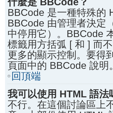
什麼是 BBCode？
BBCode 是一種特殊的
BBCode 由管理者決
中停用它）。BBCode 
標籤用方括弧 [ 和 ] 而
更多的顯示控制。要得
頁面中的 BBCode 說明
回頂端
我可以使用 HTML 語法
不行。在這個討論區上不