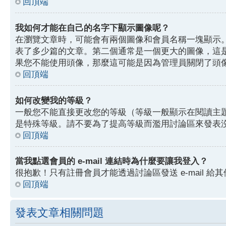
回頂端
我如何才能在自己的名字下顯示圖像呢？
在瀏覽文章時，可能會有兩個圖像和會員名稱一塊顯示
表了多少篇的文章。第二個通常是一個更大的圖像，這
果您不能使用頭像，那麼這可能是因為管理員關閉了頭
回頂端
如何改變我的等級？
一般您不能直接更改您的等級（等級一般顯示在閱讀主
是特殊等級。請不要為了提高等級而濫用討論區來發表
回頂端
當我點選會員的 e-mail 連結時為什麼要讓我登入？
很抱歉！只有註冊會員才能透過討論區發送 e-mail 給其
回頂端
發表文章相關問題