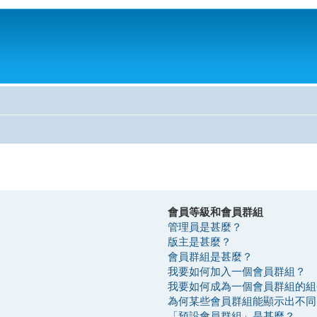
會員等級和會員群組
管理員是甚麼？
版主是甚麼？
會員群組是甚麼？
我要如何加入一個會員群組？
我要如何成為一個會員群組的組
為何某些會員群組能顯示出不同
「預設會員群組」是甚麼？