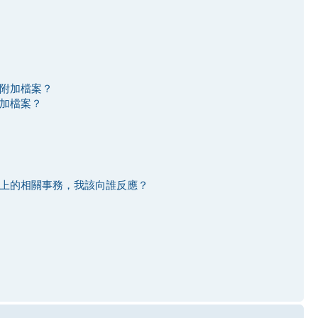
附加檔案？
加檔案？
上的相關事務，我該向誰反應？