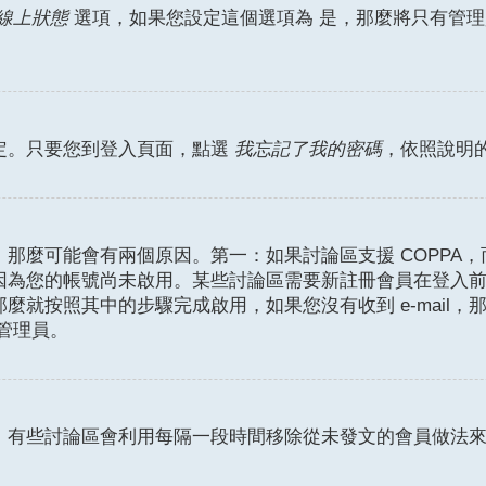
是
線上狀態
選項，如果您設定這個選項為
，那麼將只有管理
定。只要您到登入頁面，點選
我忘記了我的密碼
，依照說明
麼可能會有兩個原因。第一：如果討論區支援 COPPA，而
因為您的帳號尚未啟用。某些討論區需要新註冊會員在登入
那麼就按照其中的步驟完成啟用，如果您沒有收到 e-mail，那
絡管理員。
。有些討論區會利用每隔一段時間移除從未發文的會員做法