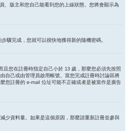
員、版主和您自己能看到您的上線狀態。您將會顯示為
的步驟完成，您就可以很快地獲得新的隨機密碼。
且您在註冊時指定自己小於 13 歲，那麼您必須先按照
前由自己或由管理員啟用帳號。當您完成註冊時討論區將
麼您註冊的 e-mail 位址可能不正確或者是被當作是廣告
來減少資料量。如果是這個原因，那麼請重新註冊並參與