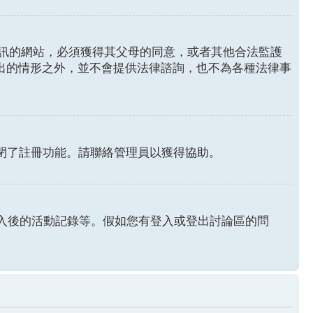
年人資訊的網站，必須獲得其父母的同意，或者其他合法監護
列出的情形之外，並不會提供法律諮詢，也不為各種法律事
關閉了註冊功能。請聯絡管理員以獲得協助。
認證和登入後的活動記錄等。假如您有登入或登出討論區的問