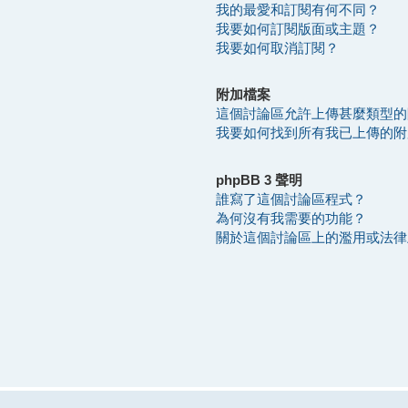
我的最愛和訂閱有何不同？
我要如何訂閱版面或主題？
我要如何取消訂閱？
附加檔案
這個討論區允許上傳甚麼類型的
我要如何找到所有我已上傳的附
phpBB 3 聲明
誰寫了這個討論區程式？
為何沒有我需要的功能？
關於這個討論區上的濫用或法律