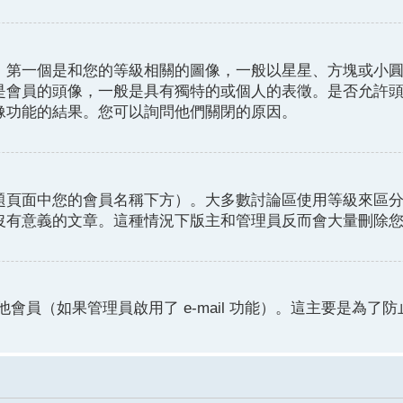
。第一個是和您的等級相關的圖像，一般以星星、方塊或小
是會員的頭像，一般是具有獨特的或個人的表徵。是否允許
像功能的結果。您可以詢問他們關閉的原因。
題頁面中您的會員名稱下方）。大多數討論區使用等級來區
沒有意義的文章。這種情況下版主和管理員反而會大量刪除
他會員（如果管理員啟用了 e-mail 功能）。這主要是為了防止