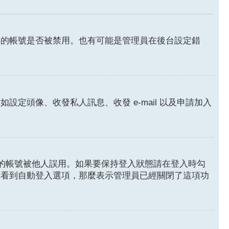
您的帳號是否被禁用。也有可能是管理員在後台設定錯
頭像、收發私人訊息、收發 e-mail 以及申請加入
的帳號被他人誤用。如果要保持登入狀態請在登入時勾
有看到自動登入選項，那麼表示管理員已經關閉了這項功