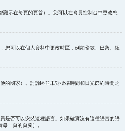
都顯示在每頁的頁首）。您可以在會員控制台中更改您
因，您可以在個人資料中更改時區，例如倫敦、巴黎、紐
其他的國家）。討論區並未對標準時間和日光節約時間之
理員是否可以安裝這種語言。如果確實沒有這種語言的語
請看每一頁的頁腳）。