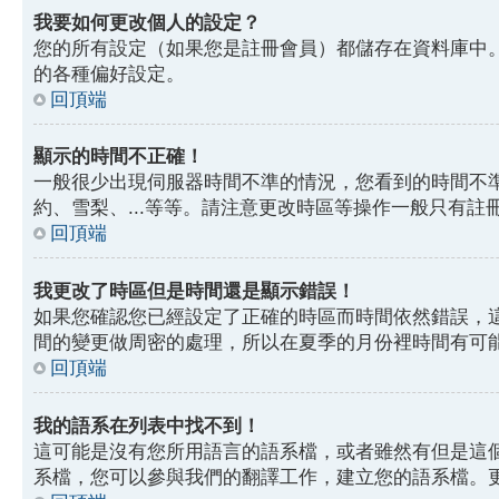
我要如何更改個人的設定？
您的所有設定（如果您是註冊會員）都儲存在資料庫中
的各種偏好設定。
回頂端
顯示的時間不正確！
一般很少出現伺服器時間不準的情況，您看到的時間不
約、雪梨、...等等。請注意更改時區等操作一般只有
回頂端
我更改了時區但是時間還是顯示錯誤！
如果您確認您已經設定了正確的時區而時間依然錯誤，
間的變更做周密的處理，所以在夏季的月份裡時間有可
回頂端
我的語系在列表中找不到！
這可能是沒有您所用語言的語系檔，或者雖然有但是這
系檔，您可以參與我們的翻譯工作，建立您的語系檔。更多