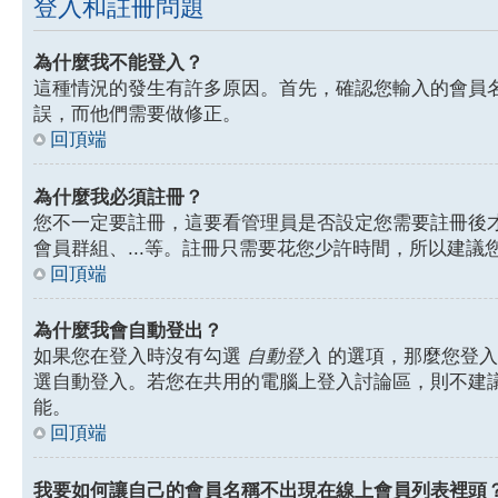
登入和註冊問題
為什麼我不能登入？
這種情況的發生有許多原因。首先，確認您輸入的會員
誤，而他們需要做修正。
回頂端
為什麼我必須註冊？
您不一定要註冊，這要看管理員是否設定您需要註冊後才能
會員群組、...等。註冊只需要花您少許時間，所以建議
回頂端
為什麼我會自動登出？
如果您在登入時沒有勾選
自動登入
的選項，那麼您登入
選自動登入。若您在共用的電腦上登入討論區，則不建
能。
回頂端
我要如何讓自己的會員名稱不出現在線上會員列表裡頭