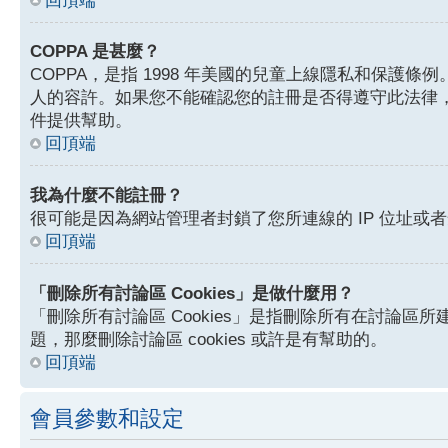
回頂端
COPPA 是甚麼？
COPPA，是指 1998 年美國的兒童上線隱私和保
人的容許。如果您不能確認您的註冊是否得遵守此法律，
件提供幫助。
回頂端
我為什麼不能註冊？
很可能是因為網站管理者封鎖了您所連線的 IP 位址
回頂端
「刪除所有討論區 Cookies」是做什麼用？
「刪除所有討論區 Cookies」是指刪除所有在討論區所建
題，那麼刪除討論區 cookies 或許是有幫助的。
回頂端
會員參數和設定