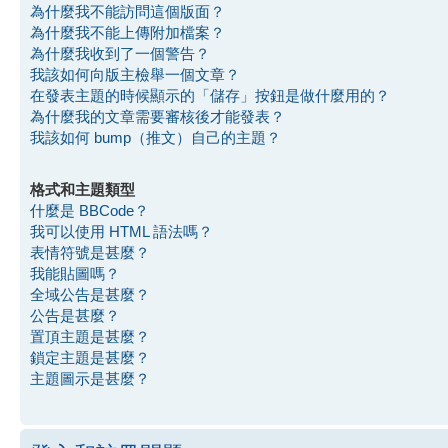
為什麼我不能訪問這個版面？
為什麼我不能上傳附加檔案？
為什麼我收到了一個警告？
我該如何向版主檢舉一個文章？
在發表主題的時候顯示的「儲存」按鈕是做什麼用的？
為什麼我的文章需要審核後才能發表？
我該如何 bump（推文）自己的主題？
格式和主題類型
什麼是 BBCode？
我可以使用 HTML 語法嗎？
表情符號是甚麼？
我能貼圖嗎？
全域公告是甚麼？
公告是甚麼？
置頂主題是甚麼？
鎖定主題是甚麼？
主題圖示是甚麼？