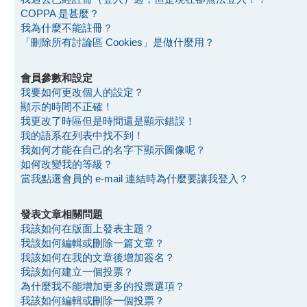
COPPA 是甚麼？
我為什麼不能註冊？
「刪除所有討論區 Cookies」是做什麼用？
會員參數和設定
我要如何更改個人的設定？
顯示的時間不正確！
我更改了時區但是時間還是顯示錯誤！
我的語系在列表中找不到！
我如何才能在自己的名字下顯示圖像呢？
如何改變我的等級？
當我點選會員的 e-mail 連結時為什麼要讓我登入？
發表文章相關問題
我該如何在版面上發表主題？
我該如何編輯或刪除一篇文章？
我該如何在我的文章後增加簽名？
我該如何建立一個投票？
為什麼我不能增加更多的投票選項？
我該如何編輯或刪除一個投票？