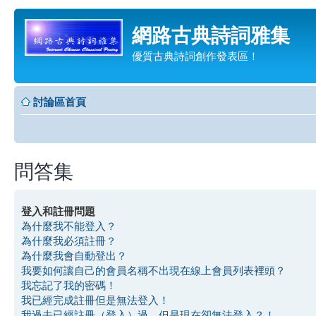
網路古典詩詞雅集
優質古典詩詞創作發表區！
討論區首頁
問答集
登入和註冊問題
為什麼我不能登入？
為什麼我必須註冊？
為什麼我會自動登出？
我要如何讓自己的會員名稱不出現在線上會員列表裡頭？
我忘記了我的密碼！
我已經完成註冊但是無法登入！
我過去已經註冊（登入）過，但是現在卻無法登入？！