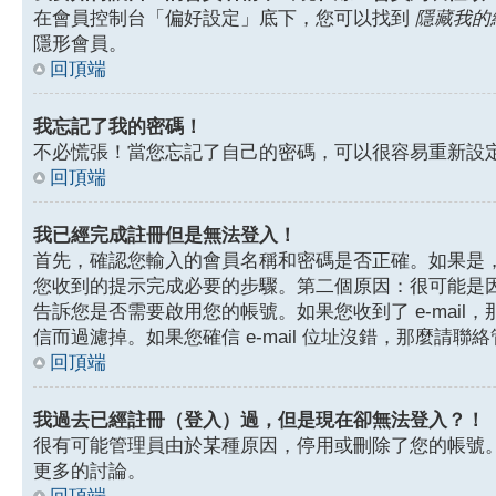
在會員控制台「偏好設定」底下，您可以找到
隱藏我的
隱形會員。
回頂端
我忘記了我的密碼！
不必慌張！當您忘記了自己的密碼，可以很容易重新設
回頂端
我已經完成註冊但是無法登入！
首先，確認您輸入的會員名稱和密碼是否正確。如果是，那
您收到的提示完成必要的步驟。第二個原因：很可能是
告訴您是否需要啟用您的帳號。如果您收到了 e-mail，
信而過濾掉。如果您確信 e-mail 位址沒錯，那麼請聯
回頂端
我過去已經註冊（登入）過，但是現在卻無法登入？！
很有可能管理員由於某種原因，停用或刪除了您的帳號
更多的討論。