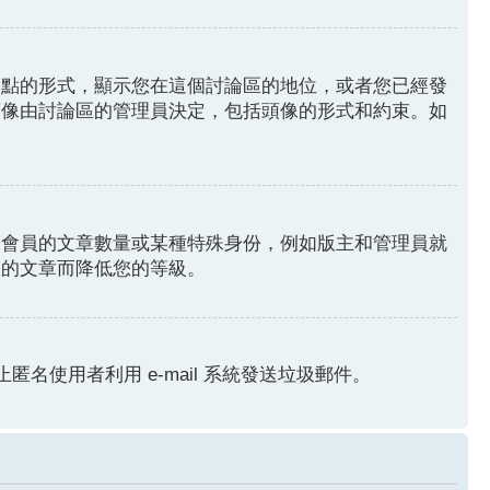
圓點的形式，顯示您在這個討論區的地位，或者您已經發
頭像由討論區的管理員決定，包括頭像的形式和約束。如
分會員的文章數量或某種特殊身份，例如版主和管理員就
您的文章而降低您的等級。
匿名使用者利用 e-mail 系統發送垃圾郵件。