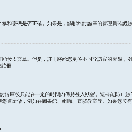
名稱和密碼是否正確。如果是，請聯絡討論區的管理員確認
發表文章。但是，註冊將給您更多不同於訪客的權限，例如設定
您註冊。
討論區後只能在一定的時間內保持登入狀態。這樣能防止您
議您這麼做，例如在圖書館、網咖、電腦教室等。如果您沒
？