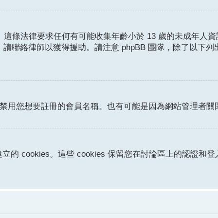
護條例。這條法律要求任何有可能收集年齡小於 13 歲的未成
請聯絡律師以獲得援助。請注意 phpBB 團隊，除了以下
或者禁用您想要註冊的會員名稱。也有可能是因為網站管理者
立的 cookies。這些 cookies 保留您在討論區上的