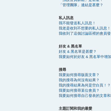
「管理團隊」連結是甚麼？
私人訊息
我不能發送私人訊息！
我老是收到不想要的私人訊息！
我收到了這個討論區裡的會員發送的
好友 & 黑名單
好友 & 黑名單是甚麼？
我要如何於好友 & 黑名單中增
搜尋
我要如何搜尋版面文章？
我的搜尋為何沒有結果？
我的搜尋結果為何是空白頁！？
我要如何搜尋某位會員？
我要如何搜尋自己發表的文章和
主題訂閱和我的最愛