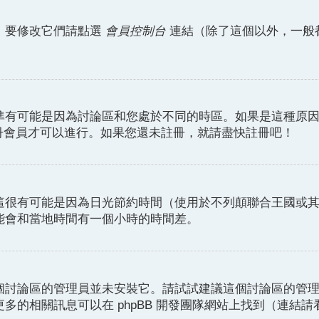
。要修改它們請點選
會員控制台
連結（除了這個以外，一般
準有可能是因為討論區和您處於不同的時區。如果是這種原
註冊會員才可以進行。如果您還未註冊，就請盡快註冊吧！
這很有可能是因為日光節約時間（使用於不列顛聯合王國或
能會和當地時間有一個小時的時間差。
個討論區的管理員並未安裝它。請試試建議這個討論區的管
的相關訊息可以在 phpBB 開發團隊網站上找到（連結