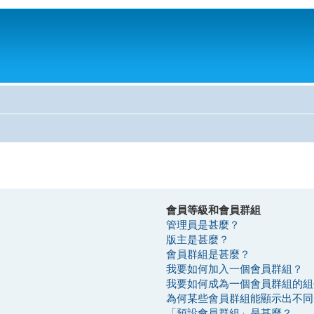
會員等級和會員群組
管理員是甚麼？
版主是甚麼？
會員群組是甚麼？
我要如何加入一個會員群組？
我要如何成為一個會員群組的組
為何某些會員群組能顯示出不同
「預設會員群組」是甚麼？