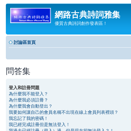
網路古典詩詞雅集
優質古典詩詞創作發表區！
討論區首頁
問答集
登入和註冊問題
為什麼我不能登入？
為什麼我必須註冊？
為什麼我會自動登出？
我要如何讓自己的會員名稱不出現在線上會員列表裡頭？
我忘記了我的密碼！
我已經完成註冊但是無法登入！
我過去已經註冊（登入）過，但是現在卻無法登入？！