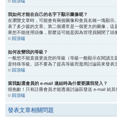
回頂端
我如何才能在自己的名字下顯示圖像呢？
在瀏覽文章時，可能會有兩個圖像和會員名稱一塊顯示
表了多少篇的文章。第二個通常是一個更大的圖像，這
果您不能使用頭像，那麼這可能是因為管理員關閉了頭
回頂端
如何改變我的等級？
一般您不能直接更改您的等級（等級一般顯示在閱讀主
是特殊等級。請不要為了提高等級而濫用討論區來發表
回頂端
當我點選會員的 e-mail 連結時為什麼要讓我登入？
很抱歉！只有註冊會員才能透過討論區發送 e-mail 給其
回頂端
發表文章相關問題