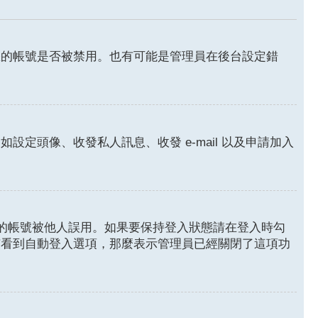
您的帳號是否被禁用。也有可能是管理員在後台設定錯
頭像、收發私人訊息、收發 e-mail 以及申請加入
的帳號被他人誤用。如果要保持登入狀態請在登入時勾
有看到自動登入選項，那麼表示管理員已經關閉了這項功