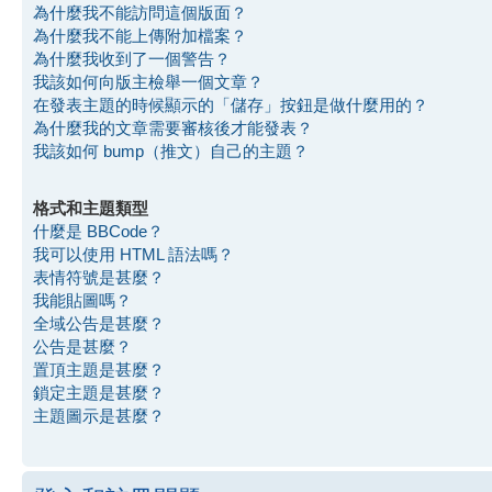
為什麼我不能訪問這個版面？
為什麼我不能上傳附加檔案？
為什麼我收到了一個警告？
我該如何向版主檢舉一個文章？
在發表主題的時候顯示的「儲存」按鈕是做什麼用的？
為什麼我的文章需要審核後才能發表？
我該如何 bump（推文）自己的主題？
格式和主題類型
什麼是 BBCode？
我可以使用 HTML 語法嗎？
表情符號是甚麼？
我能貼圖嗎？
全域公告是甚麼？
公告是甚麼？
置頂主題是甚麼？
鎖定主題是甚麼？
主題圖示是甚麼？