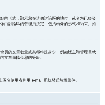
圓點的形式，顯示您在這個討論區的地位，或者您已經發
頭像由討論區的管理員決定，包括頭像的形式和約束。如
分會員的文章數量或某種特殊身份，例如版主和管理員就
您的文章而降低您的等級。
匿名使用者利用 e-mail 系統發送垃圾郵件。