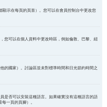
都顯示在每頁的頁首）。您可以在會員控制台中更改您
因，您可以在個人資料中更改時區，例如倫敦、巴黎、紐
其他的國家）。討論區並未對標準時間和日光節約時間之
理員是否可以安裝這種語言。如果確實沒有這種語言的語
請看每一頁的頁腳）。