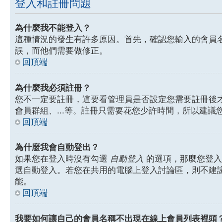
登入和註冊問題
為什麼我不能登入？
這種情況的發生有許多原因。首先，確認您輸入的會員
誤，而他們需要做修正。
回頂端
為什麼我必須註冊？
您不一定要註冊，這要看管理員是否設定您需要註冊後才能
會員群組、...等。註冊只需要花您少許時間，所以建議
回頂端
為什麼我會自動登出？
如果您在登入時沒有勾選
自動登入
的選項，那麼您登入
選自動登入。若您在共用的電腦上登入討論區，則不建
能。
回頂端
我要如何讓自己的會員名稱不出現在線上會員列表裡頭