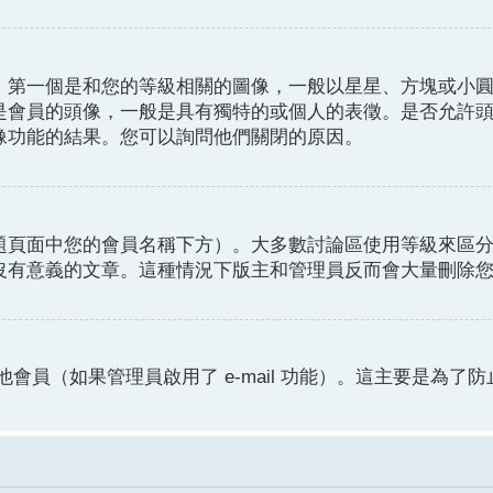
。第一個是和您的等級相關的圖像，一般以星星、方塊或小
是會員的頭像，一般是具有獨特的或個人的表徵。是否允許
像功能的結果。您可以詢問他們關閉的原因。
題頁面中您的會員名稱下方）。大多數討論區使用等級來區
沒有意義的文章。這種情況下版主和管理員反而會大量刪除
他會員（如果管理員啟用了 e-mail 功能）。這主要是為了防止