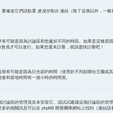
。要修改它們請點選
會員控制台
連結（除了這個以外，一般
準有可能是因為討論區和您處於不同的時區。如果是這種原
註冊會員才可以進行。如果您還未註冊，就請盡快註冊吧！
這很有可能是因為日光節約時間（使用於不列顛聯合王國或
能會和當地時間有一個小時的時間差。
個討論區的管理員並未安裝它。請試試建議這個討論區的管
的相關訊息可以在 phpBB 開發團隊網站上找到（連結