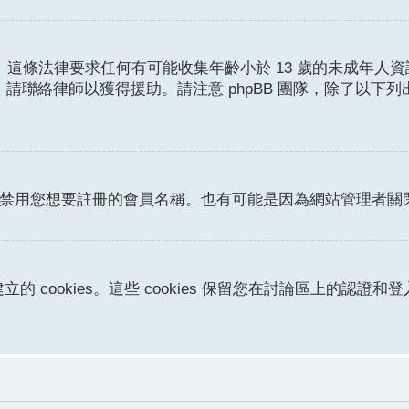
護條例。這條法律要求任何有可能收集年齡小於 13 歲的未成
請聯絡律師以獲得援助。請注意 phpBB 團隊，除了以下
或者禁用您想要註冊的會員名稱。也有可能是因為網站管理者
立的 cookies。這些 cookies 保留您在討論區上的