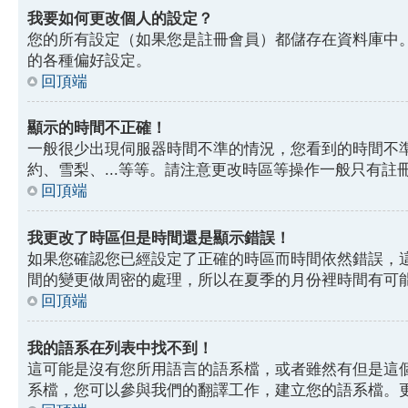
我要如何更改個人的設定？
您的所有設定（如果您是註冊會員）都儲存在資料庫中
的各種偏好設定。
回頂端
顯示的時間不正確！
一般很少出現伺服器時間不準的情況，您看到的時間不
約、雪梨、...等等。請注意更改時區等操作一般只有
回頂端
我更改了時區但是時間還是顯示錯誤！
如果您確認您已經設定了正確的時區而時間依然錯誤，
間的變更做周密的處理，所以在夏季的月份裡時間有可
回頂端
我的語系在列表中找不到！
這可能是沒有您所用語言的語系檔，或者雖然有但是這
系檔，您可以參與我們的翻譯工作，建立您的語系檔。更多