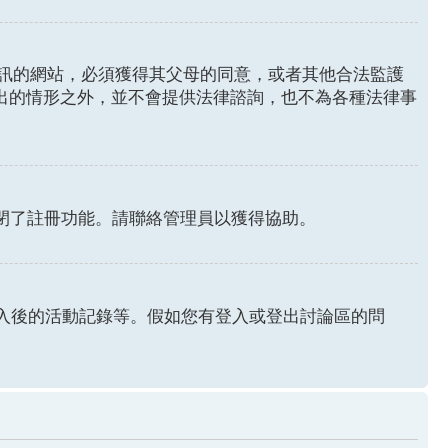
年人資訊的網站，必須獲得其父母的同意，或者其他合法監護
列出的情形之外，並不會提供法律諮詢，也不為各種法律事
關閉了註冊功能。請聯絡管理員以獲得協助。
認證和登入後的活動記錄等。假如您有登入或登出討論區的問