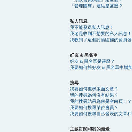
「管理團隊」連結是甚麼？
私人訊息
我不能發送私人訊息！
我老是收到不想要的私人訊息！
我收到了這個討論區裡的會員發送的
好友 & 黑名單
好友 & 黑名單是甚麼？
我要如何於好友 & 黑名單中增
搜尋
我要如何搜尋版面文章？
我的搜尋為何沒有結果？
我的搜尋結果為何是空白頁！？
我要如何搜尋某位會員？
我要如何搜尋自己發表的文章和
主題訂閱和我的最愛