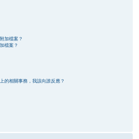
附加檔案？
加檔案？
上的相關事務，我該向誰反應？