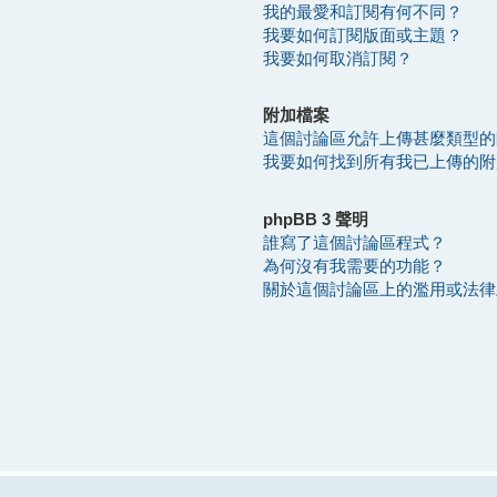
我的最愛和訂閱有何不同？
我要如何訂閱版面或主題？
我要如何取消訂閱？
附加檔案
這個討論區允許上傳甚麼類型的
我要如何找到所有我已上傳的附
phpBB 3 聲明
誰寫了這個討論區程式？
為何沒有我需要的功能？
關於這個討論區上的濫用或法律