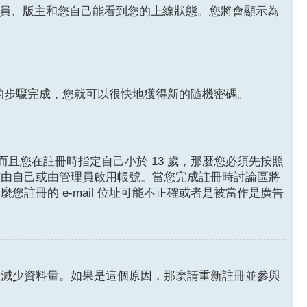
員、版主和您自己能看到您的上線狀態。您將會顯示為
的步驟完成，您就可以很快地獲得新的隨機密碼。
且您在註冊時指定自己小於 13 歲，那麼您必須先按照
前由自己或由管理員啟用帳號。當您完成註冊時討論區將
麼您註冊的 e-mail 位址可能不正確或者是被當作是廣告
來減少資料量。如果是這個原因，那麼請重新註冊並參與