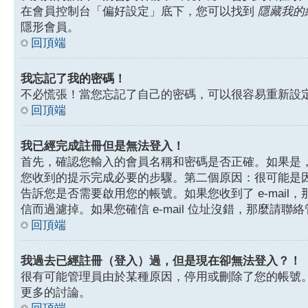
在會員控制台「偏好設定」底下，您可以找到
隱藏我的
隱形會員。
回頂端
我忘記了我的密碼！
不必慌張！當您忘記了自己的密碼，可以很容易重新設
回頂端
我已經完成註冊但是無法登入！
首先，確認您輸入的會員名稱和密碼是否正確。如果是，那
您收到的提示完成必要的步驟。第二個原因：很可能是
告訴您是否需要啟用您的帳號。如果您收到了 e-mail，
信而過濾掉。如果您確信 e-mail 位址沒錯，那麼請聯
回頂端
我過去已經註冊（登入）過，但是現在卻無法登入？！
很有可能管理員由於某種原因，停用或刪除了您的帳號
更多的討論。