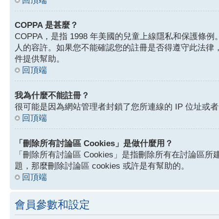
回頂端
COPPA 是甚麼？
COPPA，是指 1998 年美國的兒童上線隱私和保
人的容許。如果您不能確認您的註冊是否得遵守此法律，
件提供幫助。
回頂端
我為什麼不能註冊？
很可能是因為網站管理者封鎖了您所連線的 IP 位址
回頂端
「刪除所有討論區 Cookies」是做什麼用？
「刪除所有討論區 Cookies」是指刪除所有在討論區所建
題，那麼刪除討論區 cookies 或許是有幫助的。
回頂端
會員參數和設定