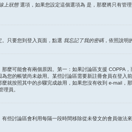
是
線上狀態
選項，如果您設定這個選項為
，那麼將只有管理
定。只要您到登入頁面，點選
我忘記了我的密碼
，依照說明
麼可能會有兩個原因。第一：如果討論區支援 COPPA，而
因為您的帳號尚未啟用。某些討論區需要新註冊會員在登入
那麼就按照其中的步驟完成啟用，如果您沒有收到 e-mail，那
絡管理員。
。有些討論區會利用每隔一段時間移除從未發文的會員做法