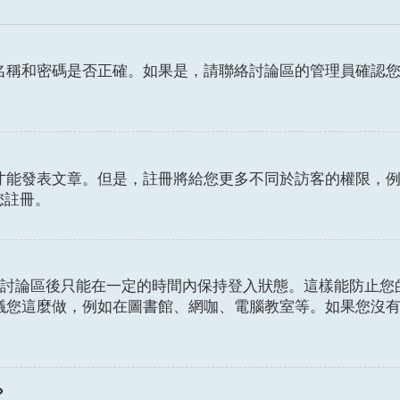
名稱和密碼是否正確。如果是，請聯絡討論區的管理員確認
發表文章。但是，註冊將給您更多不同於訪客的權限，例如設定
您註冊。
討論區後只能在一定的時間內保持登入狀態。這樣能防止您
議您這麼做，例如在圖書館、網咖、電腦教室等。如果您沒
？