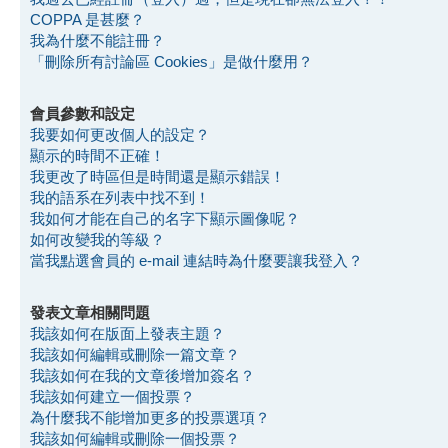
COPPA 是甚麼？
我為什麼不能註冊？
「刪除所有討論區 Cookies」是做什麼用？
會員參數和設定
我要如何更改個人的設定？
顯示的時間不正確！
我更改了時區但是時間還是顯示錯誤！
我的語系在列表中找不到！
我如何才能在自己的名字下顯示圖像呢？
如何改變我的等級？
當我點選會員的 e-mail 連結時為什麼要讓我登入？
發表文章相關問題
我該如何在版面上發表主題？
我該如何編輯或刪除一篇文章？
我該如何在我的文章後增加簽名？
我該如何建立一個投票？
為什麼我不能增加更多的投票選項？
我該如何編輯或刪除一個投票？