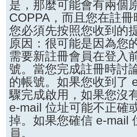
是，那麼可能會有兩個
COPPA，而且您在註冊
您必須先按照您收到的
原因：很可能是因為您
需要新註冊會員在登入
號。當您完成註冊時討
的帳號。如果您收到了 e
驟完成啟用，如果您沒有收
e-mail 位址可能不
掉。如果您確信 e-ma
員。