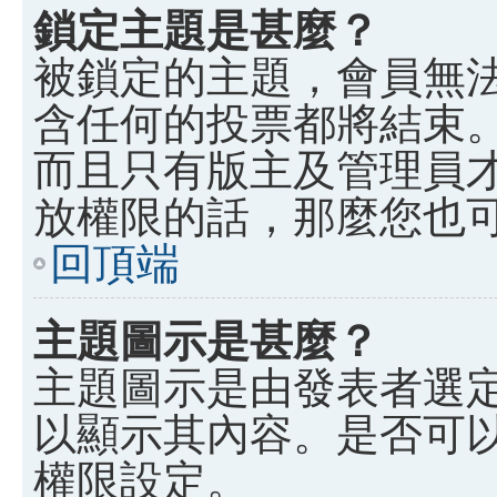
鎖定主題是甚麼？
被鎖定的主題，會員無
含任何的投票都將結束
而且只有版主及管理員
放權限的話，那麼您也
回頂端
主題圖示是甚麼？
主題圖示是由發表者選
以顯示其內容。是否可
權限設定。