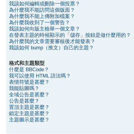
我該如何編輯或刪除一個投票？
為什麼我不能訪問這個版面？
為什麼我不能上傳附加檔案？
為什麼我收到了一個警告？
我該如何向版主檢舉一個文章？
在發表主題的時候顯示的「儲存」按鈕是做什麼用的？
為什麼我的文章需要審核後才能發表？
我該如何 bump（推文）自己的主題？
格式和主題類型
什麼是 BBCode？
我可以使用 HTML 語法嗎？
表情符號是甚麼？
我能貼圖嗎？
全域公告是甚麼？
公告是甚麼？
置頂主題是甚麼？
鎖定主題是甚麼？
主題圖示是甚麼？