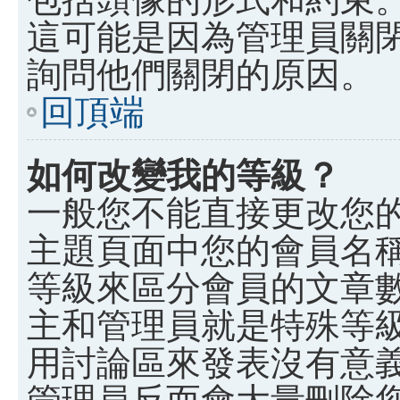
這可能是因為管理員關
詢問他們關閉的原因。
回頂端
如何改變我的等級？
一般您不能直接更改您
主題頁面中您的會員名
等級來區分會員的文章
主和管理員就是特殊等
用討論區來發表沒有意
管理員反而會大量刪除