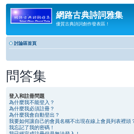
網路古典詩詞雅集
優質古典詩詞創作發表區！
討論區首頁
問答集
登入和註冊問題
為什麼我不能登入？
為什麼我必須註冊？
為什麼我會自動登出？
我要如何讓自己的會員名稱不出現在線上會員列表裡頭
我忘記了我的密碼！
我已經完成註冊但是無法登入！