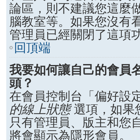
論區，則不建議您這麼
腦教室等。如果您沒有
管理員已經關閉了這項
回頂端
我要如何讓自己的會員
頭？
在會員控制台「偏好設
的線上狀態
選項，如果
只有管理員、版主和您
將會顯示為隱形會員。