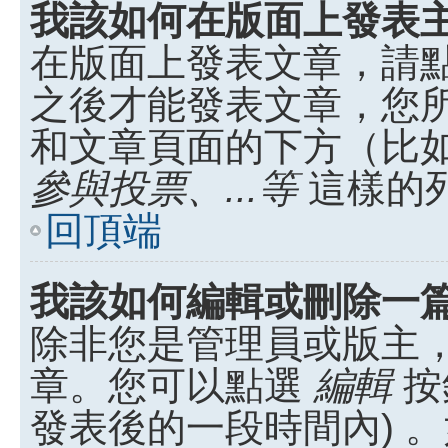
我該如何在版面上發表
在版面上發表文章，請
之後才能發表文章，您
和文章頁面的下方（比
參與投票、...等
這樣的
回頂端
我該如何編輯或刪除一
除非您是管理員或版主
章。您可以點選
編輯
按
發表後的一段時間內) 