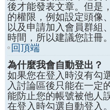
後才能發表文章。但是
的權限，例如設定頭像、收
以及申請加入會員群組、
時間，所以建議您註冊
回頂端
為什麼我會自動登出？
如果您在登入時沒有勾
入討論區後只能在一定
能防止您的帳號被他人
在登入時勾選自動登入