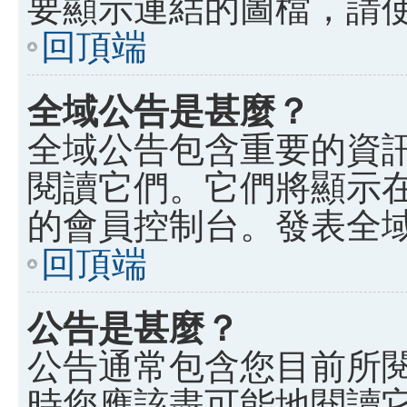
要顯示連結的圖檔，請使用 B
回頂端
全域公告是甚麼？
全域公告包含重要的資
閱讀它們。它們將顯示
的會員控制台。發表全
回頂端
公告是甚麼？
公告通常包含您目前所
時您應該盡可能地閱讀