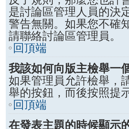
是討論區管理人員的決定，p
警告無關。如果您不確
請聯絡討論區管理員。
回頂端
我該如何向版主檢舉一
如果管理員允許檢舉，
舉的按鈕，而後按照提
回頂端
在發表主題的時候顯示