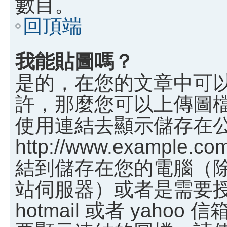
數目。
回頂端
我能貼圖嗎？
是的，在您的文章中可
許，那麼您可以上傳圖
使用連結去顯示儲存在
http://www.example.c
結到儲存在您的電腦（
站伺服器）或者是需要
hotmail 或者 yah