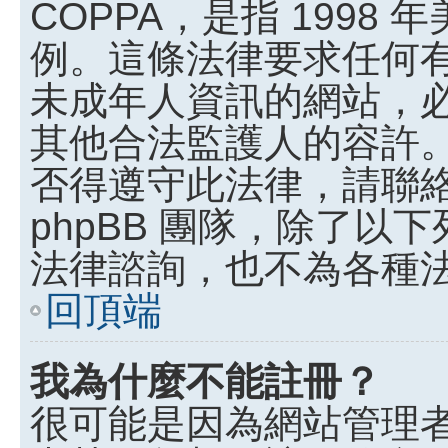
COPPA，是指 199
例。這條法律要求任何有
未成年人資訊的網站，
其他合法監護人的容許
否得遵守此法律，請聯
phpBB 團隊，除了
法律諮詢，也不為各種
回頂端
我為什麼不能註冊？
很可能是因為網站管理者