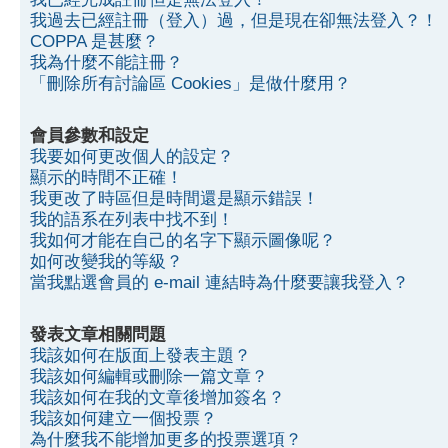
我過去已經註冊（登入）過，但是現在卻無法登入？！
COPPA 是甚麼？
我為什麼不能註冊？
「刪除所有討論區 Cookies」是做什麼用？
會員參數和設定
我要如何更改個人的設定？
顯示的時間不正確！
我更改了時區但是時間還是顯示錯誤！
我的語系在列表中找不到！
我如何才能在自己的名字下顯示圖像呢？
如何改變我的等級？
當我點選會員的 e-mail 連結時為什麼要讓我登入？
發表文章相關問題
我該如何在版面上發表主題？
我該如何編輯或刪除一篇文章？
我該如何在我的文章後增加簽名？
我該如何建立一個投票？
為什麼我不能增加更多的投票選項？