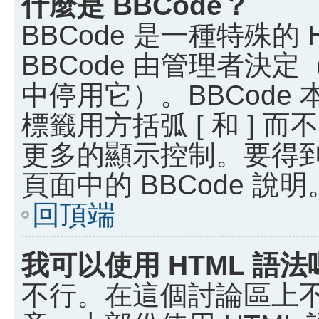
什麼是 BBCode？
BBCode 是一種特殊的
BBCode 由管理者決
中停用它）。BBCode 
標籤用方括弧 [ 和 ] 而
更多的顯示控制。要得
頁面中的 BBCode 說明
回頂端
我可以使用 HTML 語法
不行。在這個討論區上不