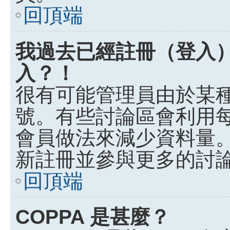
回頂端
我過去已經註冊（登入
入？！
很有可能管理員由於某
號。有些討論區會利用
會員做法來減少資料量
新註冊並參與更多的討
回頂端
COPPA 是甚麼？