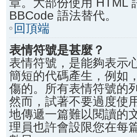
章。大部份使用 HTML
BBCode 語法替代。
回頂端
表情符號是甚麼？
表情符號，是能夠表示
簡短的代碼產生，例如，:)
傷的。所有表情符號的
然而，試著不要過度使
地傳遞一篇難以閱讀的
理員也許會設限您在每