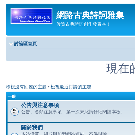
網路古典詩詞雅集
優質古典詩詞創作發表區！
討論區首頁
現在的時
檢視沒有回覆的主題
•
檢視最近討論的主題
一般
公告與注意事項
公告、各類注意事項﹐第一次來此請仔細閱讀本板。
關於我們
本站沿革、組成與加盟網站連結﹐不供討論。