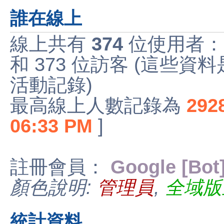
誰在線上
線上共有
374
位使用者：
和 373 位訪客 (這些資
活動記錄)
最高線上人數記錄為
292
06:33 PM
]
註冊會員：
Google [Bot
顏色說明:
管理員
,
全域版
統計資料