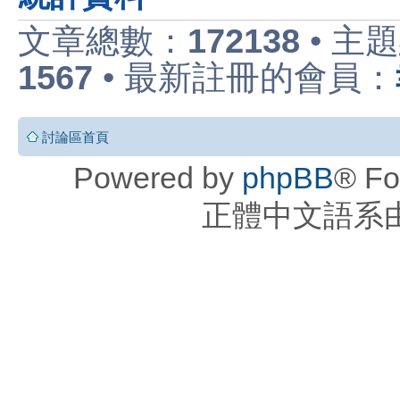
文章總數：
172138
• 主
1567
• 最新註冊的會員：
討論區首頁
Powered by
phpBB
® Fo
正體中文語系