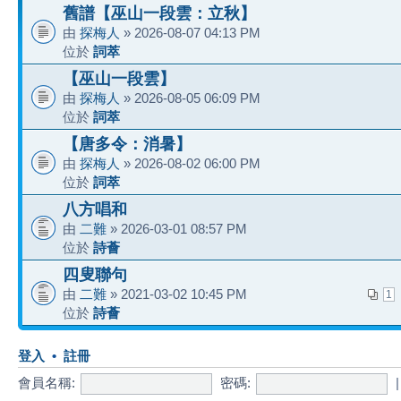
舊譜【巫山一段雲：立秋】
由
探梅人
» 2026-08-07 04:13 PM
位於
詞萃
【巫山一段雲】
由
探梅人
» 2026-08-05 06:09 PM
位於
詞萃
【唐多令：消暑】
由
探梅人
» 2026-08-02 06:00 PM
位於
詞萃
八方唱和
由
二難
» 2026-03-01 08:57 PM
位於
詩薈
四叟聯句
由
二難
» 2021-03-02 10:45 PM
1
位於
詩薈
登入
•
註冊
會員名稱:
密碼: